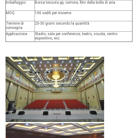
Imballaggio
Borsa tessuta pp, cartone, film della bolla di aria
MOQ
100 sedili per insieme
Termine di
25-30 giorni secondo la quantità
consegna
Applicazione
Stadio, sala per conferenze, teatro, scuola, centro
espositivo, ecc.