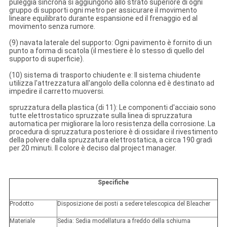
puleggia sincrona si aggiungono allo strato superiore di ogni
gruppo di supporti ogni metro per assicurare il movimento
lineare equilibrato durante espansione ed il frenaggio ed al
movimento senza rumore.
(9) navata laterale del supporto: Ogni pavimento è fornito di un
punto a forma di scatola (il mestiere è lo stesso di quello del
supporto di superficie).
(10) sistema di trasporto chiudente e: Il sistema chiudente
utilizza l'attrezzatura all'angolo della colonna ed è destinato ad
impedire il carretto muoversi.
spruzzatura della plastica (di 11): Le componenti d'acciaio sono
tutte elettrostatico spruzzate sulla linea di spruzzatura
automatica per migliorare la loro resistenza della corrosione. La
procedura di spruzzatura posteriore è di ossidare il rivestimento
della polvere dalla spruzzatura elettrostatica, a circa 190 gradi
per 20 minuti. Il colore è deciso dal project manager.
Specifiche
Prodotto
Disposizione dei posti a sedere telescopica del Bleacher
Materiale
Sedia: Sedia modellatura a freddo della schiuma