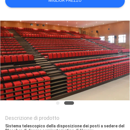
MIGLIOR PREZZO
SITO
PRIVACY
POLICY
Descrizione di prodotto
Sistema telescopico della disposizione dei posti a sedere del