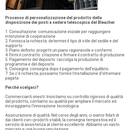
Processo di personalizzazione del prodotto della
disposizione dei posti a sedere telescopica del Bleacher
1. Consultazione: comunicazione iniziale per raggiungere
intenzione di cooperazione
2. Fornisca la richiesta: determini il tipo di stile del sedile e del
supporto
3. Piano definito: progetti un piano ragionevole e confermi
4. Firmi il contratto: citazione e firmare il contratto di produzione
5. Pagamento del deposito: raccolga la produzione di
programma e del deposito
6. Consegna: consegna dopo il pagamento dell'equilibrio
7. Se c'è richiesta, possiamo fornire l'installazione d'oltremare
pagata
Perché scelgaci?
Commercianti onesti: Insistiamo su controllo rigoroso di qualità
del prodotto, contiamo su qualità per ampliare il mercato ed
incoraggiamo l'innovazione tecnologica.
Assicurazione di qualità: Nel corso degli anni, ci siamo fidati di
dai clienti con i prodotti stabili, la consegna tempestiva ed il
servizio di assistenza al cliente eccellente. Abbiamo un vasto
mercato e una buona reputazione.