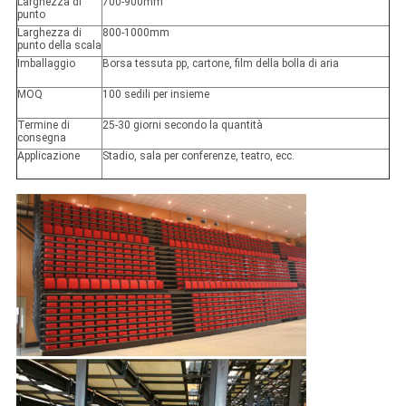
Larghezza di
700-900mm
punto
Larghezza di
800-1000mm
punto della scala
Imballaggio
Borsa tessuta pp, cartone, film della bolla di aria
MOQ
100 sedili per insieme
Termine di
25-30 giorni secondo la quantità
consegna
Applicazione
Stadio, sala per conferenze, teatro, ecc.