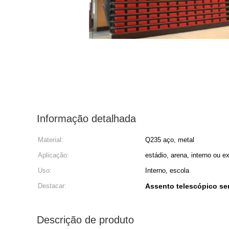
Informação detalhada
Material:
Q235 aço, metal
Aplicação:
estádio, arena, interno ou ex
Uso:
Interno, escola
Destacar:
Assento telescópico se
Descrição de produto