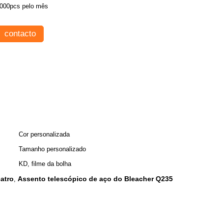
000pcs pelo mês
contacto
Cor personalizada
Tamanho personalizado
KD, filme da bolha
eatro
Assento telescópico de aço do Bleacher Q235
,