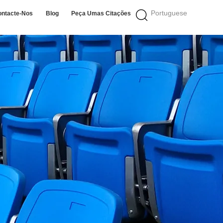
Portuguese
ontacte-Nos
Blog
Peça Umas Citações