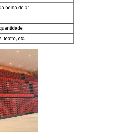
da bolha de ar
 quantidade
 teatro, etc.