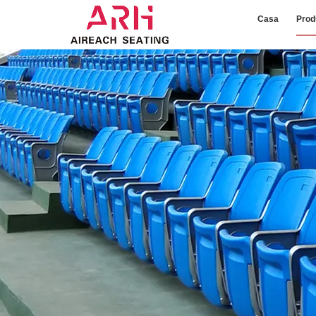
Casa
Prod