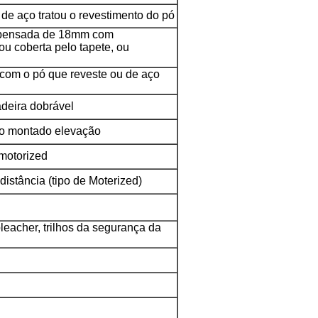
de aço tratou o revestimento do pó
mpensada de 18mm com
ou coberta pelo tapete, ou
 com o pó que reveste ou de aço
adeira dobrável
ipo montado elevação
motorized
 distância (tipo de Moterized)
bleacher, trilhos da segurança da