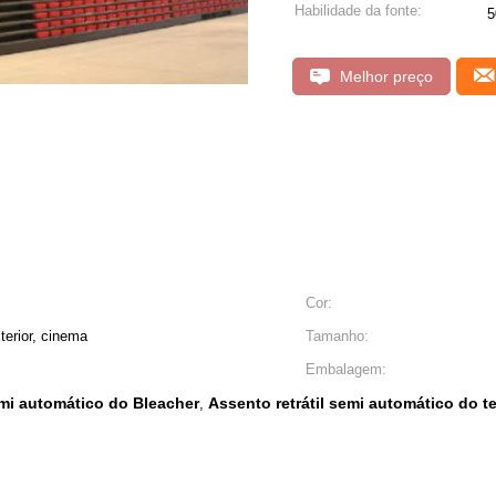
Habilidade da fonte:
5
Melhor preço
Cor:
terior, cinema
Tamanho:
Embalagem:
mi automático do Bleacher
Assento retrátil semi automático do t
,