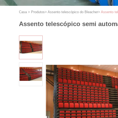
Casa
>
Produtos
>
Assento telescópico do Bleacher
>
Assento te
Assento telescópico semi autom