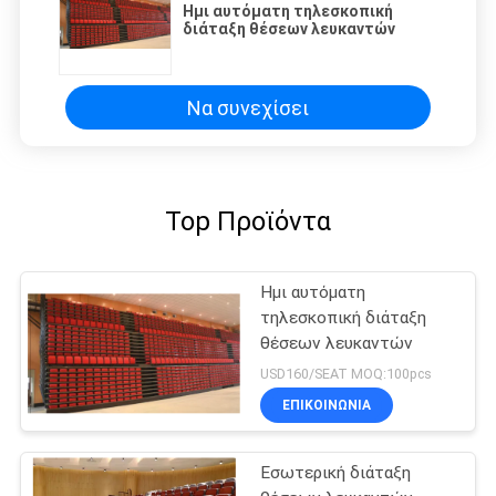
Ημι αυτόματη τηλεσκοπική
διάταξη θέσεων λευκαντών
Να συνεχίσει
Top Προϊόντα
Ημι αυτόματη
τηλεσκοπική διάταξη
θέσεων λευκαντών
USD160/SEAT MOQ:100pcs
ΕΠΙΚΟΙΝΩΝΊΑ
Εσωτερική διάταξη