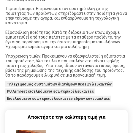
Τίμιοι έμποροι: Επιμένουμε στον αυστηρό έλεγχο της
ποιότητας των προϊόντων, στηριζόμαστε στην ποιότητα για να
επεκτείνουμε την αγορά, και ενθαρρύνουμε τη τεχνολογική
καινοτομία.
Εξασφάλιση ποιότητας: Κατά τη διάρκεια των ετών, έχουμε
εμπιστευθεί από τους πελάτες με τα σταθερά προϊόντα, την
έγκαιρη παράδοση, και την άριστη υπηρεσία μεταπωλήσεων.
Έχουμε μια ευρεία αγορά και μια καλή φήμη.
Υποχρέωση τιμών: Προκειμένου να εξασφαλιστεί η αξιοπιστία
του προϊόντος, όλα τα υλικά που επιλέγονται είναι υψηλής
ποιότητας χάλυβας. Υπό τους ίδιους ανταγωνιστικούς όρους,
βάσει της μη μείωσης της τεχνικής απόδοσης του προϊόντος,
θα το παράσχουμε ειλικρινά σε μια προνομιακή τιμή.
Τηλεχειρισμός συστημάτων διατάξεων θέσεων λευκαντών
PU Armrest εισελκόμενοι εσωτερικοί λευκαντές
Εισελκόμενοι εσωτερικοί λευκαντές εδρών κοντραπλακέ
Αποκτήστε την καλύτερη τιμή για