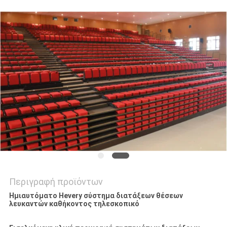
SITEMAP
PRIVACY
POLICY
Περιγραφή προϊόντων
Ημιαυτόματο Hevery σύστημα διατάξεων θέσεων
λευκαντών καθήκοντος τηλεσκοπικό