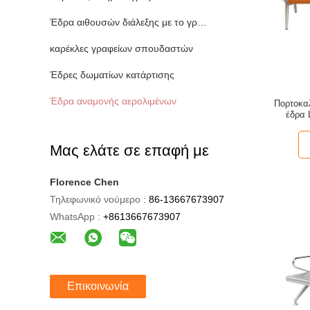
Έδρα αιθουσών διάλεξης με το γραφείο
καρέκλες γραφείων σπουδαστών
Έδρες δωματίων κατάρτισης
Έδρα αναμονής αερολιμένων
Πορτοκαλ
έδρα 
Μας ελάτε σε επαφή με
Florence Chen
Τηλεφωνικό νούμερο :
86-13667673907
WhatsApp :
+8613667673907
Επικοινωνία