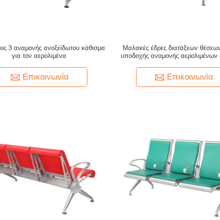
ος 3 αναμονής ανοξείδωτου κάθισμα
Μαλακές έδρες διατάξεων θέσεω
για τον αερολιμένα
υποδοχής αναμονής αερολιμένων 
στηριγμάτων μαξιλαριών υψ
Επικοινωνία
Επικοινωνία