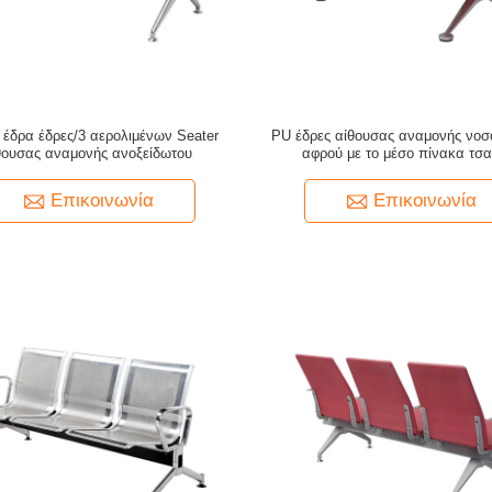
έδρα έδρες/3 αερολιμένων Seater
PU έδρες αίθουσας αναμονής νοσ
θουσας αναμονής ανοξείδωτου
αφρού με το μέσο πίνακα τσα
Επικοινωνία
Επικοινωνία