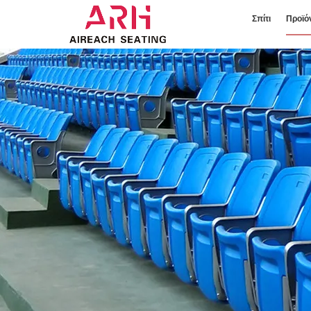
Σπίτι
Προϊό