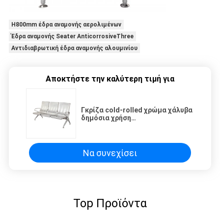
H800mm έδρα αναμονής αερολιμένων
Έδρα αναμονής Seater AnticorrosiveThree
Αντιδιαβρωτική έδρα αναμονής αλουμινίου
Αποκτήστε την καλύτερη τιμή για
Γκρίζα cold-rolled χρώμα χάλυβα
δημόσια χρήση
L1800*W630*H800mm εδρών
αερολιμένων περιμένοντας
Να συνεχίσει
Top Προϊόντα