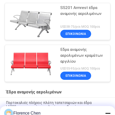
SS201 Armrest έδρα
αναμονής αερολιμένων
USD38-75/pcs MOQ:100pcs
ΕΠΙΚΟΙΝΩΝΊΑ
Έδρα αναμονής
αερολιμένων κραμάτων
αργιλίου
USD55-95/pcs MOQ:100pcs
ΕΠΙΚΟΙΝΩΝΊΑ
Έδρα αναμονής αερολιμένων
Πορτοκαλιές πλήρεις πλάτη ταπετσαριών και έδρα
L1800mm αναμονής αερολιμένων καθισμάτων
Florence Chen