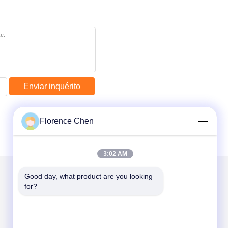
Enviar inquérito
Florence Chen
3:02 AM
Good day, what product are you looking 
for?
Envie-nos