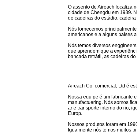
O assento de Aireach localiza 
cidade de Chengdu em 1989. Nós
de cadeiras do estádio, cadeira 
Nós fornecemos principalmente 
americanos e a alguns países a
Nós temos diversos enggineers 
que aprendem que a experiência
bancada retrátil, as cadeiras do
Aireach Co. comercial, Ltd é e
Nossa equipe é um fabricante e
manufactuering. Nós somos fic
ar e transporte interno do rio,
Europ.
Nossos produtos foram em 1990
Igualmente nós temos muitos pr