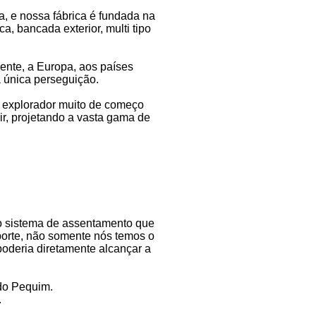
, e nossa fábrica é fundada na
 bancada exterior, multi tipo
ente, a Europa, aos países
a única perseguição.
o explorador muito de começo
r, projetando a vasta gama de
 o sistema de assentamento que
orte, não somente nós temos o
 poderia diretamente alcançar a
do Pequim.
.