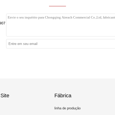
907
Site
Fábrica
linha de produção