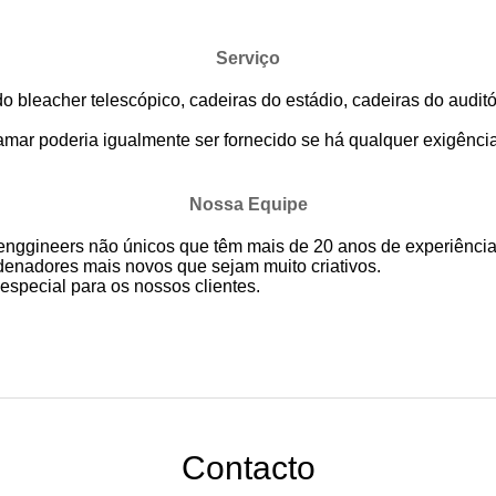
Serviço
 bleacher telescópico, cadeiras do estádio, cadeiras do audit
ramar poderia igualmente ser fornecido se há qualquer exigência
Nossa Equipe
 enggineers não únicos que têm mais de 20 anos de experiência
enadores mais novos que sejam muito criativos.
especial para os nossos clientes.
Contacto