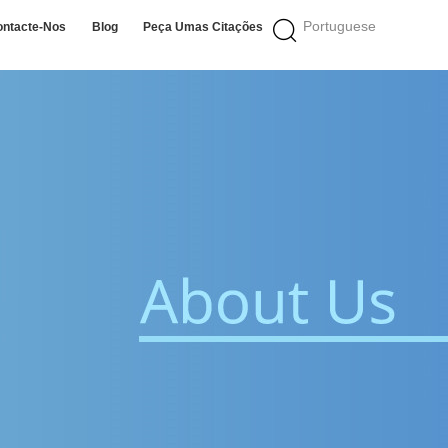
Portuguese
ontacte-Nos
Blog
Peça Umas Citações