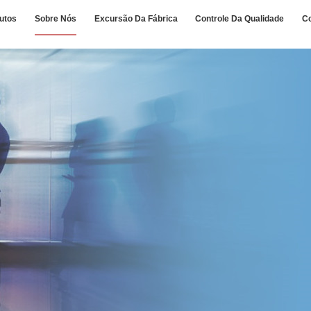
utos
Sobre Nós
Excursão Da Fábrica
Controle Da Qualidade
C