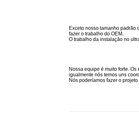
Exceto nosso tamanho padrão do
fazer o trabalho do OEM.
O trabalho da instalação no ult
Nossa equipe é muito forte. Os
igualmente nós temos uns coord
Nós poderíamos fazer o projeto 