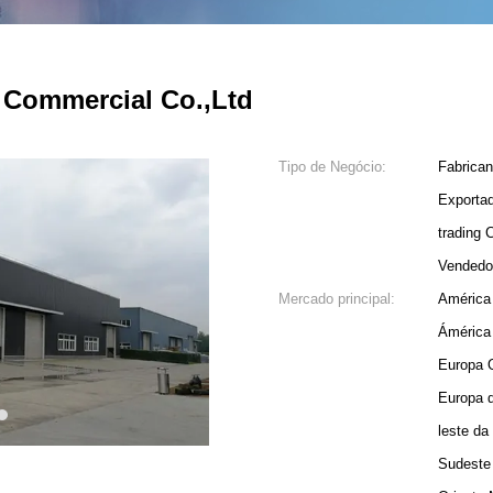
 Commercial Co.,Ltd
Tipo de Negócio:
Fabrican
Exporta
trading
Vendedo
Mercado principal:
América
Ámérica
Europa O
Europa 
3
leste da
Sudeste