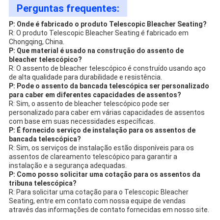
Perguntas frequentes:
P: Onde é fabricado o produto Telescopic Bleacher Seating?
R: O produto Telescopic Bleacher Seating é fabricado em
Chongqing, China.
P: Que material é usado na construção do assento de
bleacher telescópico?
R: O assento de bleacher telescópico é construído usando aço
de alta qualidade para durabilidade e resistência.
P: Pode o assento da bancada telescópica ser personalizado
para caber em diferentes capacidades de assentos?
R: Sim, o assento de bleacher telescópico pode ser
personalizado para caber em várias capacidades de assentos
com base em suas necessidades específicas.
P: É fornecido serviço de instalação para os assentos de
bancada telescópica?
R: Sim, os serviços de instalação estão disponíveis para os
assentos de clareamento telescópico para garantir a
instalação e a segurança adequadas.
P: Como posso solicitar uma cotação para os assentos da
tribuna telescópica?
R: Para solicitar uma cotação para o Telescopic Bleacher
Seating, entre em contato com nossa equipe de vendas
através das informações de contato fornecidas em nosso site.