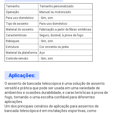
Tamanho
Tamanho personalizado
Operação
Manual ou motorizado
Para uso doméstico
- Sim, sim.
Tipo de assento
Para uso doméstico
Material do assento
Fabricação a partir de fibras sintéticas
Características
Seguro, durável, à prova de fogo
Reboques
- Sim, sim.
Estrutura
Cor cinzenta ou preta
Material da plataforma
Aço
Controle remoto
- Sim, sim.
Aplicações:
O assento de bancada telescópica é uma solução de assento
versátil e prática que pode ser usada em uma variedade de
ambientes e ocasiões.durabilidade, e características à prova de
fogo, tornando-o uma escolha confiável para diferentes
aplicações.
Um dos principais cenários de aplicação para assentos de
bancada telescópica é em instalações esportivas, como