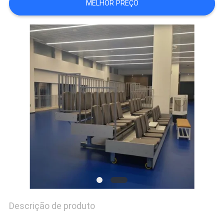
MELHOR PREÇO
DO
SITE
PRIVACY
POLICY
Descrição de produto