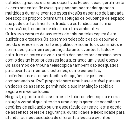
estádios, ginásios e arenas esportivas.Esses locais geralmente
exigem assentos flexíveis que possam acomodar grandes
multidões durante eventos esportivosOs assentos de bancada
telescópica proporcionam uma solução de poupança de espaço
que pode ser facilmente retraída ou estendida conforme
necessário, tornando-se ideal para tais ambientes.
Outro uso comum de assentos de tribuna telescópica é em
auditórios e teatros.Os assentos telescópicos de espuma e
tecido oferecem conforto ao público, enquanto os corrimãos e
corrimãos garantem segurança durante eventos lotadosA
estrutura de cores cinza ou preta dos assentos combina bem
com o design interior desses locais, criando um visual coeso.
Os assentos de tribuna telescópica também são adequados
para eventos internos e externos, como concertos,
conferências e apresentações.As opções de piso em
compensado ou PVC proporcionam uma base estável para as
unidades de assento, permitindo a sua instalação rápida e
segura em vários locais.
No geral, o produto de assentos de tribuna telescópica é uma
solução versátil que atende a uma ampla gama de ocasiões e
cenários de aplicação.ou um espetáculo de teatro, esta opção
de assentos oferece segurança, durabilidade e flexibilidade para
atender às necessidades de diferentes locais e eventos.