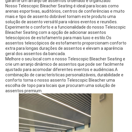
garante um arranjo de assentos ordenado e organizado.
Nosso Telescopic Bleacher Seating é ideal para locais como
arenas esportivas, auditórios, centros de conferências e muito
mais.e tipo de assento dobrável tornam este produto uma
solução de assento versátil para vários eventos e reuniões.
Experimente o conforto e a funcionalidade do nosso Telescopic
Bleacher Seating com a opção de adicionar assentos
telescópicos de estofamento para mais luxo e estilo.Os
assentos telescópicos de estofamento proporcionam conforto
extra para longas durações de assentos e elevam a aparência
geral dos assentos da bancada.
Melhore o seu local com o nosso Telescopic Bleacher Seating e
crie um arranjo dinâmico de assentos que pode ser facilmente
ajustado para acomodar diferentes eventos e audiências.A
combinação de características personalizáveis, durabilidade e
conforto torna o nosso assento Telescopic Bleacher uma
escolha de topo para locais que procuram uma solução de
assentos premium.