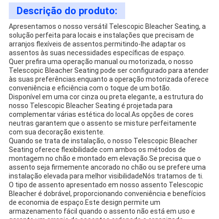
Descrição do produto:
Apresentamos o nosso versátil Telescopic Bleacher Seating, a
solução perfeita para locais e instalações que precisam de
arranjos flexíveis de assentos.permitindo-lhe adaptar os
assentos às suas necessidades específicas de espaço.
Quer prefira uma operação manual ou motorizada, o nosso
Telescopic Bleacher Seating pode ser configurado para atender
às suas preferências.enquanto a operação motorizada oferece
conveniência e eficiência com o toque de um botão.
Disponível em uma cor cinza ou preta elegante, a estrutura do
nosso Telescopic Bleacher Seating é projetada para
complementar várias estética do local.As opções de cores
neutras garantem que o assento se misture perfeitamente
com sua decoração existente.
Quando se trata de instalação, o nosso Telescopic Bleacher
Seating oferece flexibilidade com ambos os métodos de
montagem no chão e montado em elevação.Se precisa que o
assento seja firmemente ancorado no chão ou se prefere uma
instalação elevada para melhor visibilidadeNós tratamos de ti.
O tipo de assento apresentado em nosso assento Telescopic
Bleacher é dobrável, proporcionando conveniência e benefícios
de economia de espaço.Este design permite um
armazenamento fácil quando o assento não está em uso e