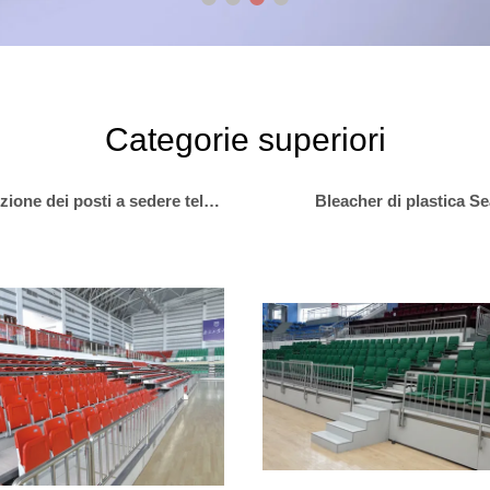
Categorie superiori
Disposizione dei posti a sedere telescopica del Bleacher
Bleacher di plastica Se