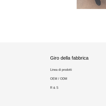
Giro della fabbrica
Linea di prodotti
OEM / ODM
R & S
m