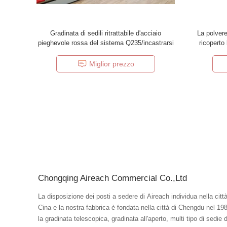
Gradinata di sedili ritrattabile d'acciaio
La polvere
pieghevole rossa del sistema Q235/incastrarsi
ricoperto
Miglior prezzo
Chongqing Aireach Commercial Co.,Ltd
La disposizione dei posti a sedere di Aireach individua nella citt
Cina e la nostra fabbrica è fondata nella città di Chengdu nel 19
la gradinata telescopica, gradinata all'aperto, multi tipo di sedie 