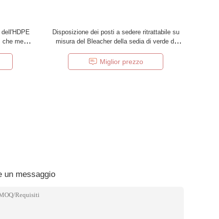
e dell'HDPE
Disposizione dei posti a sedere ritrattabile su
mm che mette
misura del Bleacher della sedia di verde di
dimensione fissa
Miglior prezzo
e un messaggio