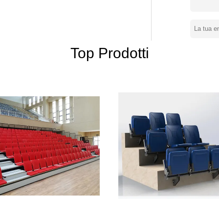
e disposizione dei posti a sedere
 che imparano che l'esperienza da
gettante la vasta gamma della gradinata
Top Prodotti