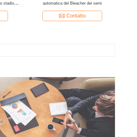
o stadio di
automatica del Bleacher dei semi
 LED
Contatto