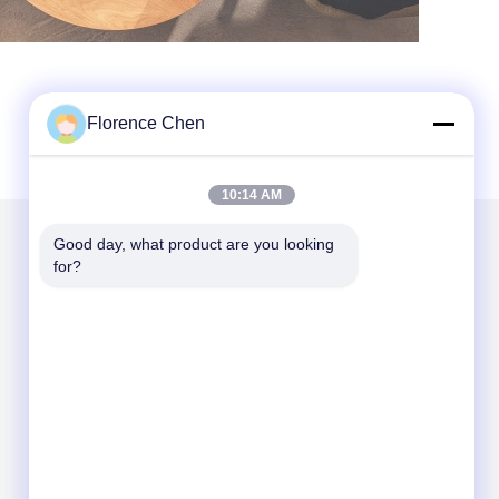
Florence Chen
10:14 AM
Good day, what product are you looking 
for?
Scrivici
Send