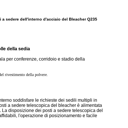
i a sedere dell'interno d'acciaio del Bleacher Q235
le della sedia
la per conferenze, corridoio e stadio della
del rivestimento della polvere.
erno soddisfare le richieste dei sedili multipli in
posti a sedere telescopica del bleacher è alimentata
 La disposizione dei posti a sedere telescopica del
affidabili, l'operazione di posizionamento e facile