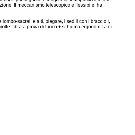
zione. Il meccanismo telescopico è flessibile, ha
lombo-sacrali e alti, piegare, i sedili con i braccioli,
ile molle: fibra a prova di fuoco + schiuma ergonomica di