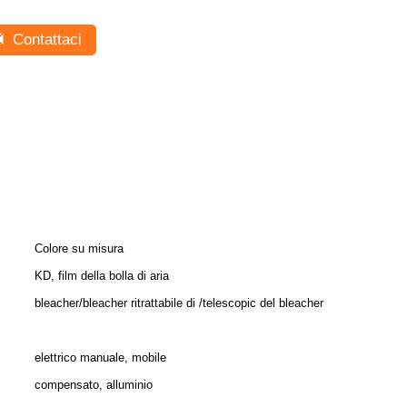
Contattaci
Colore su misura
KD, film della bolla di aria
bleacher/bleacher ritrattabile di /telescopic del bleacher
elettrico manuale, mobile
compensato, alluminio