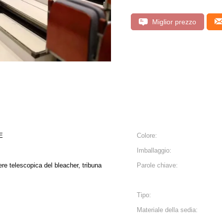
Miglior prezzo
E
Colore:
Imballaggio:
ere telescopica del bleacher, tribuna
Parole chiave:
Tipo:
Materiale della sedia: