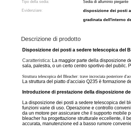
Tipo della sedia:
Sedia di alluminio piegante
Evidenziare:
disposizione dei posti 
gradinata dell'interno 
Descrizione di prodotto
Disposizione dei posti a sedere telescopica del B
Caratteristica:
La maggior parte della disposizione dei
sala, palestra, o un certo centro sportivo del pubilc. 
Struttura telescopica del Bleacher: trave incrociata posteriore d'a
La struttura del piatto d'acciaio Q235 è formazione de
Introduzione di prestazione della disposizione de
La disposizione dei posti a sedere telescopica del blea
funzioni varie di uso. Operazione e controllo conveni
da un motore per assicurare che il supporto mobile p
bleacher ha progettazione strutturale eccellente, il be
accurata, manutenzione ed a basso rumore convenie