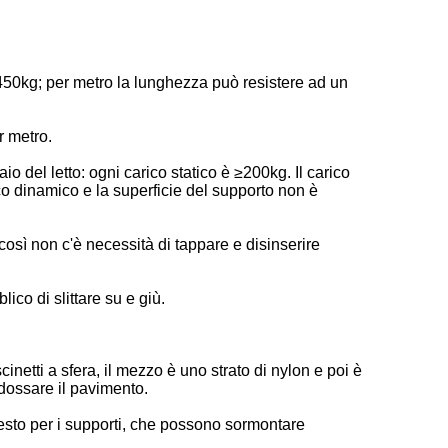
i 450kg; per metro la lunghezza può resistere ad un
r metro.
aio del letto: ogni carico statico è ≥200kg. Il carico
co dinamico e la superficie del supporto non è
 così non c'è necessità di tappare e disinserire
lico di slittare su e giù.
cinetti a sfera, il mezzo è uno strato di nylon e poi è
ndossare il pavimento.
chiesto per i supporti, che possono sormontare