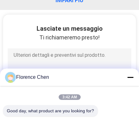
IMPARI PIÙ
Lasciate un messaggio
Ti richiameremo presto!
Florence Chen
3:42 AM
Good day, what product are you looking for?
Categorie popolari
Tutti