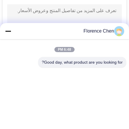
Florence Chen
6:48 PM
Good day, what product are you looking for?
فئات شعبية
جميع
مقعد تلسكوبي
مقاعد قابلة للطي
مقاعد دلو الملعب
مقعد مبيض بلاستيك
مقاعد استاد قابلة 
المدرجات المحمولة 