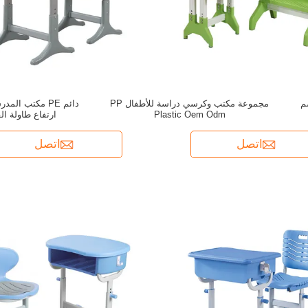
ثة الشعبية 38-45 سم
مجموعة مكتب وكرسي دراسة للأطفال PP
Plastic Oem Odm
ارتفاع طاولة ا
اتصل
اتصل