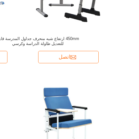
450mm ارتفاع شبه منحرف جداول المدرسة قا
للتعديل طاولة الدراسة وكرسي
اتصل