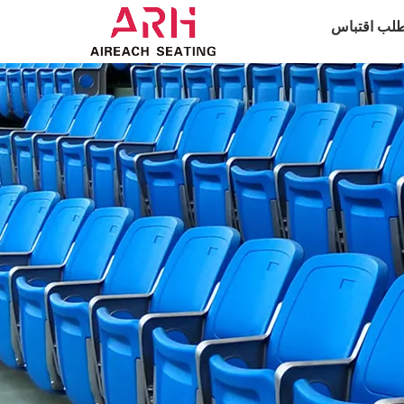
لب اقتباس