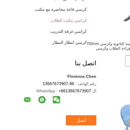
كرسي قاعة محاضرة مع مكتب
كراسي مكتب الطلاب
كراسي غرفة التدريب
كرسي انتظار المطار
دائم PE مكتب المدرسة الثانوية وكرسي 750mm
لقراءة الطلاب وكرسي
اتصل بنا
Florence Chen
رقم الهاتف :
86-13667673907
ال WhatsApp :
+8613667673907
اتصل