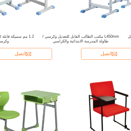
بل
L450mm مكتب الطالب القابل للتعديل وكرسي /
1.2 مم سميكة قابلة
طاولة المدرسة الابتدائية والكراسي
وكرسي
اتصل
اتصل