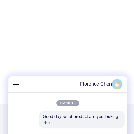
Florence Chen
10:16 PM
Good day, what product are you looking 
for?
الاقسام
حول نا