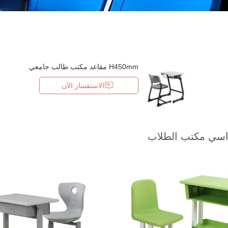
H450mm مقاعد مكتب طالب جامعي
الاستفسار الآن
سي مكتب الطلاب