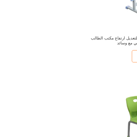
 للتعديل ارتفاع مكتب الطالب
 مع وسائد