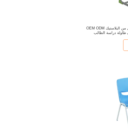
مكتب دراسة الأطفال من البلاستيك OEM ODM
طاولة دراسة الطالب