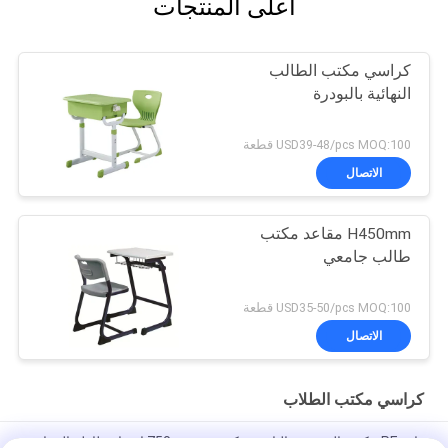
أعلى المنتجات
كراسي مكتب الطالب
النهائية بالبودرة
USD39-48/pcs MOQ:100 قطعة
الاتصال
H450mm مقاعد مكتب
طالب جامعي
USD35-50/pcs MOQ:100 قطعة
الاتصال
كراسي مكتب الطلاب
دائم PE مكتب المدرسة الثانوية وكرسي 750mm ارتفاع طاولة القراءة