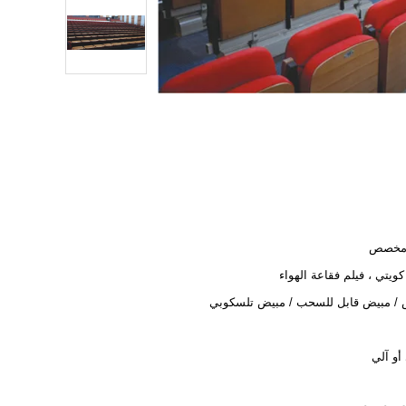
مخصص
 كويتي ، فيلم فقاعة الهواء
 / مبيض قابل للسحب / مبيض تلسكوبي
أو آلي