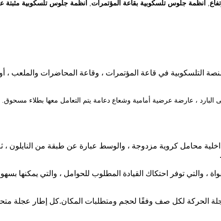
فاع
أنظمة جلوس تلسكوبية بقاعة المؤتمرات
أنظمة جلوس تلسكوبية مثبتة عل
,
,
ة التلسكوبية في قاعة المؤتمرات ، وقاعة المحاضرات والملعب ، أو صا
 البارد ، عارضة عرضية أمامية وشعاع دعامة يتم التعامل معها بطلاء مسحوق.
العريضة.تعتمد الطبقة الداخلية محامل كروية مزدوجة ، والوسط عبارة عن طبقة من النا
مقواة ، والتي توفر احتكاك القيادة المطلوب للحوامل ، والتي يمكنها بسه