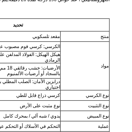
تحديد
منتج
مقعد تلسكوبي
الكرسي: كرسي فوم مصبوب على
هيكل الهيكل: الفولاذ المدلفن عل
الرمادي
مواد
الأرضي
بالسجاد أو أرضيات الألمنيوم
درابزين الأمان: الصلب المطلي با
اختياري
نوع الكرسي
كرسي ذراع قابل للطي
نوع التثبيت
نوع مثبت على الأرض
نوع المبيض
يدوي / شبه آلي / بمحرك كامل
عملية
التحكم في الأسلاك أو التحكم عن