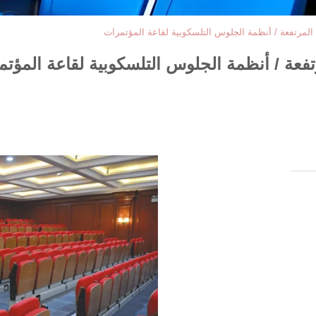
المرتفعة / أنظمة الجلوس التلسكوبية لقاعة المؤتمرات
فعة / أنظمة الجلوس التلسكوبية لقاعة المؤت