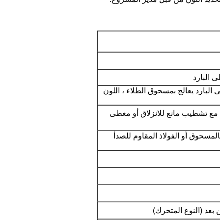
 البارد
ى البارد يعالج بمسحوق الطلاء ، اللون
ات: خشب رقائقي 18 مم مع تشطيب مانع للانزلاق أو مغطى
لمسحوق أو الفولاذ المقاوم للصدأ
 بعد (النوع المتحرك)