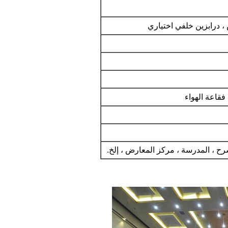
، درابزين خلفي اختياري
رح ، المدرسة ، مركز المعارض ، إلخ.