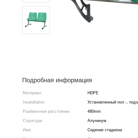
Подробная информация
Материал:
HDPE
Insatallation:
Установленный пол -, под
Разбивочное расстояние:
480mm
Структура:
Алунинум
Имя:
Сидение стадиона