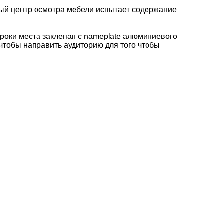
ьный центр осмотра мебели испытает содержание
троки места заклепан с nameplate алюминиевого
 чтобы направить аудиторию для того чтобы