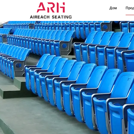
Дом
Про