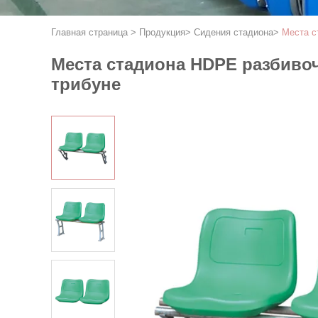
Главная страница
>
Продукция
>
Сидения стадиона
>
Места с
Места стадиона HDPE разбиво
трибуне