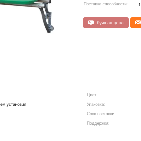
Поставка способности:
1
Лучшая цена
Цвет:
ъем установил
Упаковка:
Срок поставки:
Поддержка: