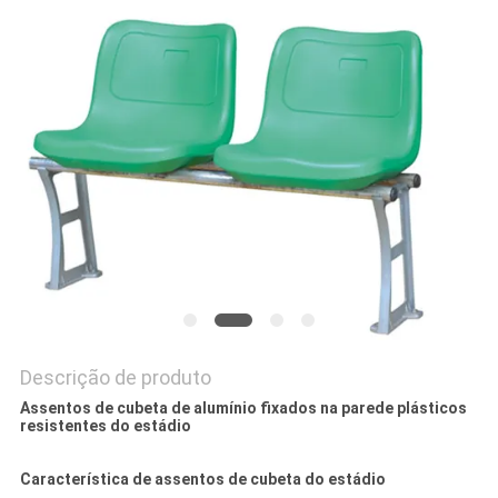
DO
SITE
PRIVACY
POLICY
Descrição de produto
Assentos de cubeta de alumínio fixados na parede plásticos
resistentes do estádio
Característica de assentos de cubeta do estádio