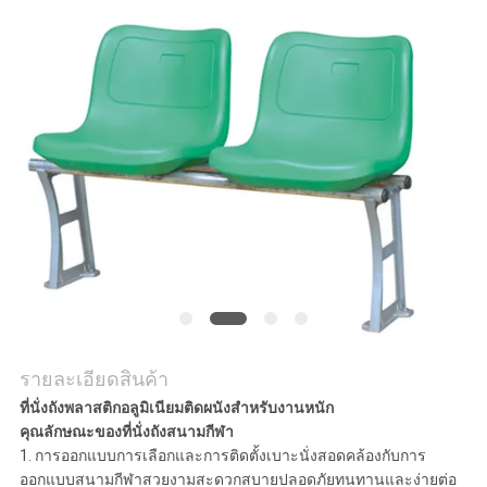
ใบ
เสนอ
ราคา
แผนผัง
เว็บไซต์
PRIVACY
POLICY
รายละเอียดสินค้า
ที่นั่งถังพลาสติกอลูมิเนียมติดผนังสำหรับงานหนัก
คุณลักษณะของที่นั่งถังสนามกีฬา
1. การออกแบบการเลือกและการติดตั้งเบาะนั่งสอดคล้องกับการ
ออกแบบสนามกีฬาสวยงามสะดวกสบายปลอดภัยทนทานและง่ายต่อ