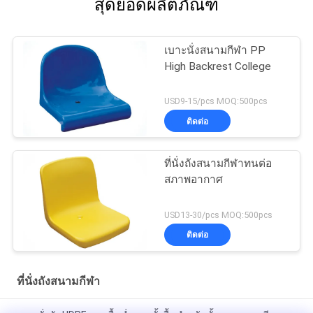
สุดยอดผลิตภัณฑ์
เบาะนั่งสนามกีฬา PP
High Backrest College
USD9-15/pcs MOQ:500pcs
ติดต่อ
ที่นั่งถังสนามกีฬาทนต่อ
สภาพอากาศ
USD13-30/pcs MOQ:500pcs
ติดต่อ
ที่นั่งถังสนามกีฬา