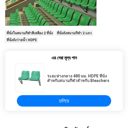
ที่นั่งในสนามกีฬาสีเหลือง 2 ที่นั่ง
ที่นั่งถังสนามกีฬา 2 แถว
ที่นั่งถังว่ายน้ำ HDPE
এর সেরা মূল্য পান
ระยะห่างกลาง 480 มม. HDPE ที่นั่ง
สำหรับสนามกีฬาสำหรับ Bleachers
চালিয়ে