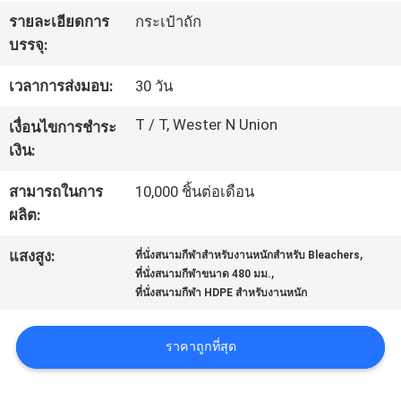
โรงงาน
รายละเอียดการ
กระเป๋าถัก
บรรจุ:
เวลาการส่งมอบ:
30 วัน
ควบคุม
T / T, Wester N Union
เงื่อนไขการชำระ
คุณภาพ
เงิน:
สามารถในการ
10,000 ชิ้นต่อเดือน
ติดต่อ
ผลิต:
เรา
,
แสงสูง:
ที่นั่งสนามกีฬาสำหรับงานหนักสำหรับ Bleachers
,
ที่นั่งสนามกีฬาขนาด 480 มม.
ที่นั่งสนามกีฬา HDPE สำหรับงานหนัก
BLOG
ราคาถูกที่สุด
ขอ