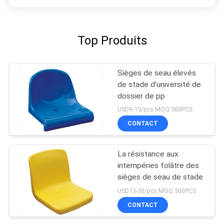
Top Produits
Sièges de seau élevés
de stade d'université de
dossier de pp
USD9-15/pcs MOQ:500PCS
CONTACT
La résistance aux
intempéries folâtre des
sièges de seau de stade
USD13-30/pcs MOQ:500PCS
CONTACT