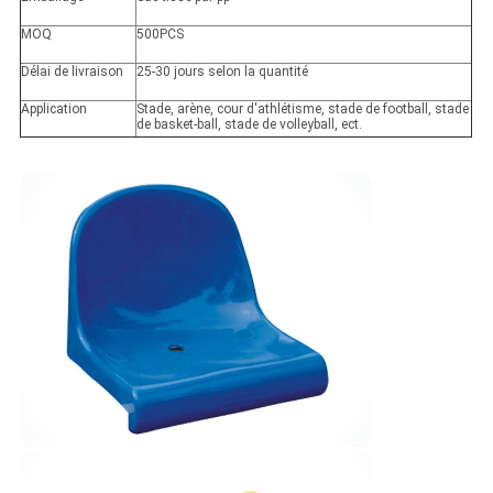
MOQ
500PCS
Délai de livraison
25-30 jours selon la quantité
Application
Stade, arène, cour d'athlétisme, stade de football, stade
de basket-ball, stade de volleyball, ect.