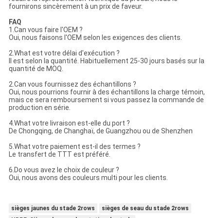
fournirons sincèrement à un prix de faveur.
FAQ
1.Can vous faire l'OEM ?
Oui, nous faisons l'OEM selon les exigences des clients.
2.What est votre délai d'exécution ?
Il est selon la quantité. Habituellement 25-30 jours basés sur la
quantité de MOQ.
2.Can vous fournissez des échantillons ?
Oui, nous pourrions fournir à des échantillons la charge témoin,
mais ce sera remboursement si vous passez la commande de
production en série.
4.What votre livraison est-elle du port ?
De Chongqing, de Changhaï, de Guangzhou ou de Shenzhen
5.What votre paiement est-il des termes ?
Le transfert de TTT est préféré.
6.Do vous avez le choix de couleur ?
Oui, nous avons des couleurs multi pour les clients.
sièges jaunes du stade 2rows
sièges de seau du stade 2rows