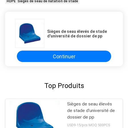
HDPE Sièges de seau de natation de stade
Sièges de seau élevés de stade
d'université de dossier de pp
Continuer
Top Produits
Sièges de seau élevés
de stade d'université de
dossier de pp
USD9-15/pcs MOQ:500PCS