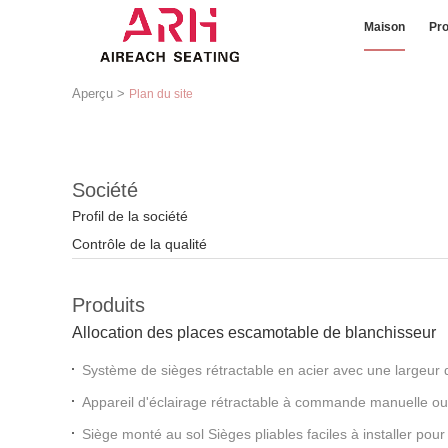
Maison
Pro
Aperçu
>
Plan du site
Société
Profil de la société
Contrôle de la qualité
Produits
Allocation des places escamotable de blanchisseur
Système de sièges rétractable en acier avec une largeur
Appareil d'éclairage rétractable à commande manuelle ou
PEHD de haute qualité et manche en option
Siège monté au sol Sièges pliables faciles à installer pou