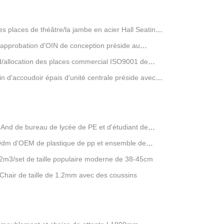
es places de théâtre/la jambe en acier Hall Seating
'approbation d'OIN de conception préside au
ed/allocation des places commercial ISO9001 de
in d'accoudoir épais d'unité centrale préside avec la
And de bureau de lycée de PE et d'étudiant de
'Odm d'OEM de plastique de pp et ensemble de
12m3/set de taille populaire moderne de 38-45cm
 Chair de taille de 1.2mm avec des coussins