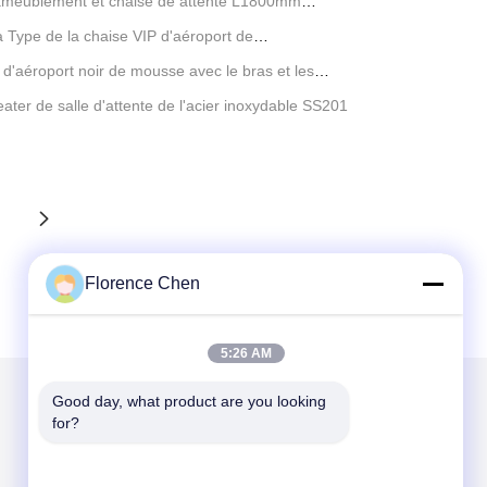
d'ameublement et chaise de attente L1800mm
 Type de la chaise VIP d'aéroport de
 d'aéroport noir de mousse avec le bras et les
ater de salle d'attente de l'acier inoxydable SS201
Florence Chen
5:26 AM
Good day, what product are you looking 
for?
Mail nous