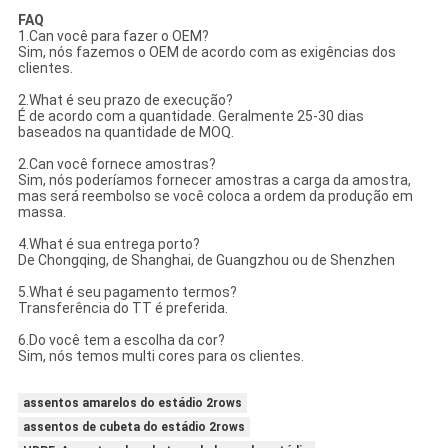
FAQ
1.Can você para fazer o OEM?
Sim, nós fazemos o OEM de acordo com as exigências dos
clientes.
2.What é seu prazo de execução?
É de acordo com a quantidade. Geralmente 25-30 dias
baseados na quantidade de MOQ.
2.Can você fornece amostras?
Sim, nós poderíamos fornecer amostras a carga da amostra,
mas será reembolso se você coloca a ordem da produção em
massa.
4.What é sua entrega porto?
De Chongqing, de Shanghai, de Guangzhou ou de Shenzhen
5.What é seu pagamento termos?
Transferência do TT é preferida.
6.Do você tem a escolha da cor?
Sim, nós temos multi cores para os clientes.
assentos amarelos do estádio 2rows
assentos de cubeta do estádio 2rows