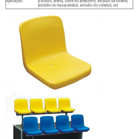
Aplicação
Estádio, arena, corte do atletismo, estádio de futebol,
estádio do basquetebol, estádio do voleibol, ect.