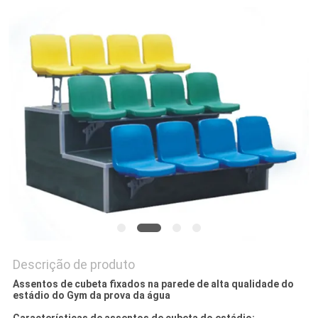
DO
SITE
PRIVACY
POLICY
Descrição de produto
Assentos de cubeta fixados na parede de alta qualidade do
estádio do Gym da prova da água