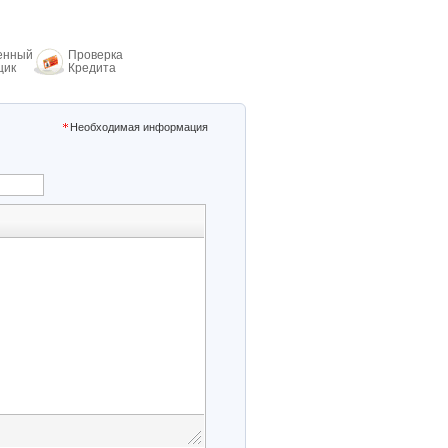
енный
Проверка
щик
Кредита
Необходимая информация