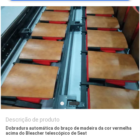
DO
SITE
PRIVACY
POLICY
Descrição de produto
Dobradura automática do braço de madeira da cor vermelha
acima do Bleacher telescópico de Seat