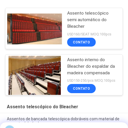
Assento telescópico
semi automático do
Bleacher
USD160/SEAT MOQ:100pcs
CONTATO
Assento interno do
Bleacher do espaldar da
madeira compensada
USD150-250/pcs MOQ:100pcs
CONTATO
Assento telescópico do Bleacher
Assentos de bancada telescópica dobráveis com material de
assento dobrável