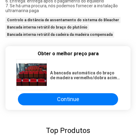
6. Entrega: entrega após o pagamento do equilíbrio
7. Se há uma procura, nós podemos fornecer a instalação
ultramarina paga
Controlo a distância de assentamento do sistema do Bleacher
Bancada interna retrátil do braço do plutônio
Bancada interna retrátil da cadeira da madeira compensada
Obter o melhor preço para
A bancada automática do braço
de madeira vermelho/dobra acima
a etapa dos assentos H260mm do
Bleacher
Continue
Top Produtos