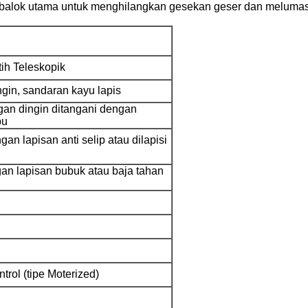
balok utama untuk menghilangkan gesekan geser dan melumasi 
ih Teleskopik
ngin, sandaran kayu lapis
gan dingin ditangani dengan
bu
an lapisan anti selip atau dilapisi
n lapisan bubuk atau baja tahan
trol (tipe Moterized)