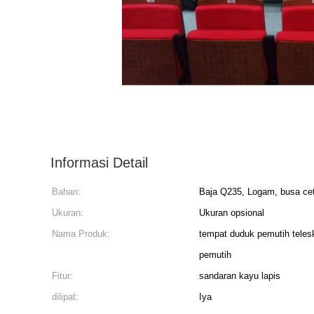
Informasi Detail
Bahan:
Baja Q235, Logam, busa cet
Ukuran:
Ukuran opsional
Nama Produk:
tempat duduk pemutih telesk
pemutih
Fitur:
sandaran kayu lapis
dilipat:
Iya