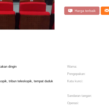
Harga terbaik
akan dingin
Warna:
Pengepakan:
opik, tribun teleskopik, tempat duduk
Kata kunci:
Sandaran tangan:
Operasi: