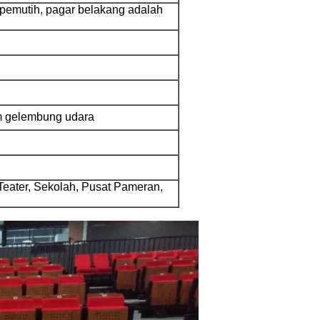
 pemutih, pagar belakang adalah
lm gelembung udara
Teater, Sekolah, Pusat Pameran,