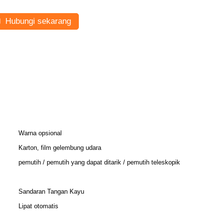
Hubungi sekarang
Warna opsional
Karton, film gelembung udara
pemutih / pemutih yang dapat ditarik / pemutih teleskopik
Sandaran Tangan Kayu
Lipat otomatis