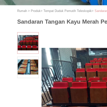
Rumah
>
Produk
>
Tempat Duduk Pemutih Teleskopik
>
Sandaran
Sandaran Tangan Kayu Merah Pe