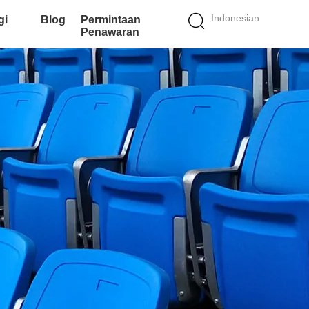
Indonesian
gi
Blog
Permintaan
Penawaran