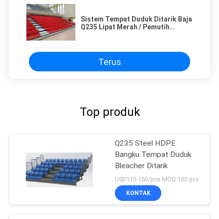
Sistem Tempat Duduk Ditarik Baja
Q235 Lipat Merah / Pemutih
Telescoping
Terus
Top produk
Q235 Steel HDPE
Bangku Tempat Duduk
Bleacher Ditarik
USD110-160/pcs MOQ:100 pcs
KONTAK