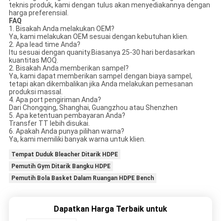
teknis produk, kami dengan tulus akan menyediakannya dengan
harga preferensial.
FAQ
1. Bisakah Anda melakukan OEM?
Ya, kami melakukan OEM sesuai dengan kebutuhan klien.
2. Apa lead time Anda?
Itu sesuai dengan quanity.Biasanya 25-30 hari berdasarkan
kuantitas MOQ.
2. Bisakah Anda memberikan sampel?
Ya, kami dapat memberikan sampel dengan biaya sampel,
tetapi akan dikembalikan jika Anda melakukan pemesanan
produksi massal.
4. Apa port pengiriman Anda?
Dari Chongqing, Shanghai, Guangzhou atau Shenzhen
5. Apa ketentuan pembayaran Anda?
Transfer TT lebih disukai.
6. Apakah Anda punya pilihan warna?
Ya, kami memiliki banyak warna untuk klien.
Tempat Duduk Bleacher Ditarik HDPE
Pemutih Gym Ditarik Bangku HDPE
Pemutih Bola Basket Dalam Ruangan HDPE Bench
Dapatkan Harga Terbaik untuk