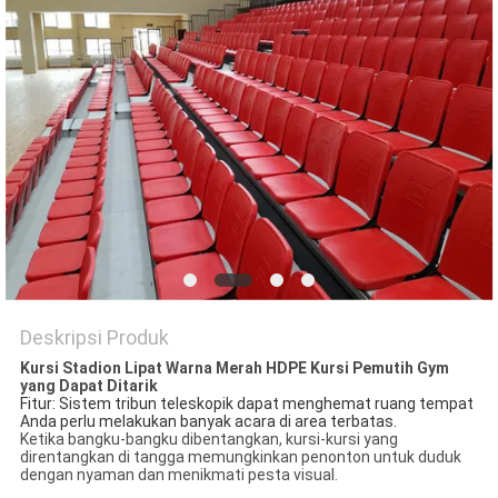
Deskripsi Produk
Kursi Stadion Lipat Warna Merah HDPE Kursi Pemutih Gym
yang Dapat Ditarik
Fitur: Sistem tribun teleskopik dapat menghemat ruang tempat
Anda perlu melakukan banyak acara di area terbatas.
Ketika bangku-bangku dibentangkan, kursi-kursi yang
direntangkan di tangga memungkinkan penonton untuk duduk
dengan nyaman dan menikmati pesta visual.