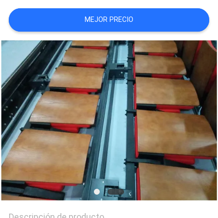
CITA
MEJOR PRECIO
MAPA
DEL
SITIO
PRIVACY
POLICY
Descripción de producto