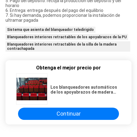
5. Pago del depósito: recoja la producción del depósito y del
horario
6. Entrega: entrega después del pago del equilibrio
7. Si hay demanda, podemos proporcionar la instalación de
ultramar pagada
Sistema que asienta del blanqueador teledirigido
Blanqueadores interiores retractables de los apoyabrazos de la PU
Blanqueadores interiores retractables de la silla de la madera
contrachapada
Obtenga el mejor precio por
Los blanqueadores automáticos
de los apoyabrazos de madera
rojos/pliegan paso de los
asientos H260mm del
blanqueador
Continuar