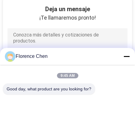
12
Deja un mensaje
Sillas de
¡Te llamaremos pronto!
entrenamiento del
sitio
Florence Chen
14
9:45 AM
Silla que espera del
Good day, what product are you looking for?
aeropuerto
Categorías Populares
Todos
Asiento Retractable 
Asiento 
Del Blanqueador
Telescópico Del 
Blanqueador