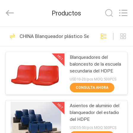
2026
Chongqing
Aireach
Productos
Commercial
Co.,Ltd.
All
Rights
Reserved.
HOGAR
33
CHINA Blanqueador plástico Seat
Asiento retractable
PRODUCTOS
del blanqueador
HOT
Blanqueadores del
baloncesto de la escuela
SOBRE
secundaria del HDPE
NOSOTROS
USD10-20/pcs MOQ:500PCS
CONSULTA AHORA
23
VIAJE
Asiento telescópico
HOT
Asientos de aluminio del
DE
blanqueador del estadio
LA
del blanqueador
del HDPE
FÁBRICA
USD35-50/pcs MOQ:500PCS