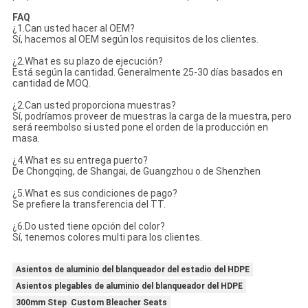
FAQ
¿1.Can usted hacer al OEM?
Sí, hacemos al OEM según los requisitos de los clientes.
¿2.What es su plazo de ejecución?
Está según la cantidad. Generalmente 25-30 días basados en
cantidad de MOQ.
¿2.Can usted proporciona muestras?
Sí, podríamos proveer de muestras la carga de la muestra, pero
será reembolso si usted pone el orden de la producción en
masa.
¿4.What es su entrega puerto?
De Chongqing, de Shangai, de Guangzhou o de Shenzhen
¿5.What es sus condiciones de pago?
Se prefiere la transferencia del TT.
¿6.Do usted tiene opción del color?
Sí, tenemos colores multi para los clientes.
Asientos de aluminio del blanqueador del estadio del HDPE
Asientos plegables de aluminio del blanqueador del HDPE
300mm Step Custom Bleacher Seats