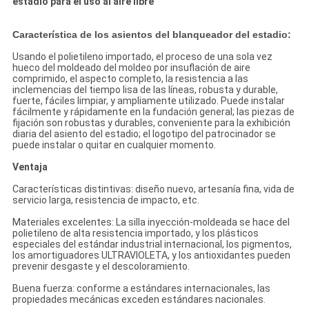
estadio para el uso al aire libre
Característica de los asientos del blanqueador del estadio:
Usando el polietileno importado, el proceso de una sola vez
hueco del moldeado del moldeo por insuflación de aire
comprimido, el aspecto completo, la resistencia a las
inclemencias del tiempo lisa de las líneas, robusta y durable,
fuerte, fáciles limpiar, y ampliamente utilizado. Puede instalar
fácilmente y rápidamente en la fundación general; las piezas de
fijación son robustas y durables, conveniente para la exhibición
diaria del asiento del estadio; el logotipo del patrocinador se
puede instalar o quitar en cualquier momento.
Ventaja
Características distintivas: diseño nuevo, artesanía fina, vida de
servicio larga, resistencia de impacto, etc.
Materiales excelentes: La silla inyección-moldeada se hace del
polietileno de alta resistencia importado, y los plásticos
especiales del estándar industrial internacional, los pigmentos,
los amortiguadores ULTRAVIOLETA, y los antioxidantes pueden
prevenir desgaste y el descoloramiento.
Buena fuerza: conforme a estándares internacionales, las
propiedades mecánicas exceden estándares nacionales.