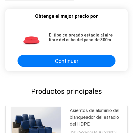
Obtenga el mejor precio por
El tipo coloreado estadio al aire
libre del cubo del paso de 300m m
asienta/los asientos de encargo
del blanqueador
Continuar
Productos principales
Asientos de aluminio del
blanqueador del estadio
del HDPE
USD35-50/pcs MOQ:500PCS