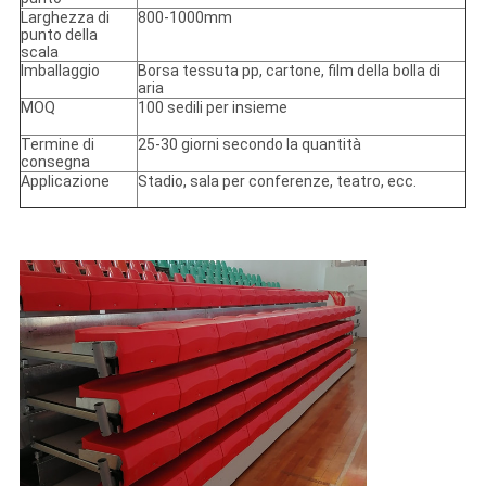
Larghezza di
800-1000mm
punto della
scala
Imballaggio
Borsa tessuta pp, cartone, film della bolla di
aria
MOQ
100 sedili per insieme
Termine di
25-30 giorni secondo la quantità
consegna
Applicazione
Stadio, sala per conferenze, teatro, ecc.