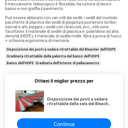
Il meccanismo telescopico è flessibile, ha rumore di lavoro
basso e non graffia il pavimento.
Può essere abbinato con vari stili dei sedili: i sedili del morbido
pacchetto di plastica dei sedili di piegatura posteriore lombo-
sacrali e alti, piegare, i sedili con i braccioli, ecc., stili sono
facoltativi. Il materiale di sedile di plastica è: polietilene ad alta
densità (HDPE), il materiale di sedile molle: fibra a prova di fuoco
+ schiuma ergonomica di memoria.
Disposizione dei posti a sedere ritrattabile del Bleacher dell'HDPE
Gradinata ritrattabile della palestra del banco dell'HDPE
Banco dell'HDPE Gradinata dell'interno di pallacanestro
Ottieni il miglior prezzo per
Disposizione dei posti a sedere
ritrattabile della sala del Bleacher
ritrattabile dell'HDPE per lo stadio
Continua