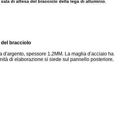
sala di attesa del bracciolo della lega di alluminio
,
 del bracciolo
lica d'argento, spessore 1.2MM. La maglia d'acciaio ha
ità di elaborazione si siede sul pannello posteriore,