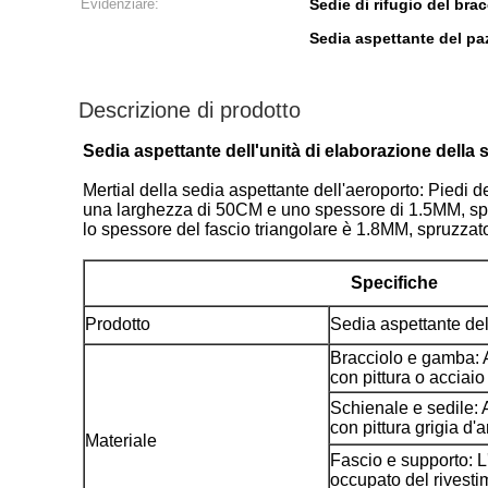
Evidenziare:
Sedie di rifugio del brac
Sedia aspettante del paz
Descrizione di prodotto
Sedia aspettante dell'unità di elaborazione della 
Mertial della sedia aspettante dell'aeroporto: Piedi d
una larghezza di 50CM e uno spessore di 1.5MM, spruz
lo spessore del fascio triangolare è 1.8MM, spruzzat
Specifiche
Prodotto
Sedia aspettante del
Bracciolo e gamba: 
con pittura o acciai
Schienale e sedile: 
con pittura grigia d'
Materiale
Fascio e supporto: L'
occupato del rivesti