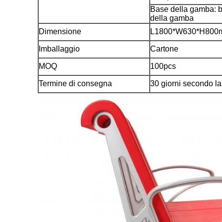
Base della gamba: b
della gamba
Dimensione
L1800*W630*H800
Imballaggio
Cartone
MOQ
100pcs
Termine di consegna
30 giorni secondo la