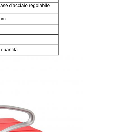
ase d'acciaio regolabile
mm
 quantità