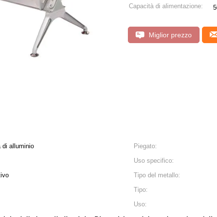
Capacità di alimentazione:
5
Miglior prezzo
 di alluminio
Piegato:
Uso specifico:
tivo
Tipo del metallo:
Tipo:
Uso: