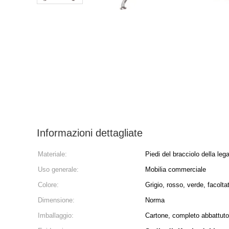
Informazioni dettagliate
Materiale:
Piedi del bracciolo della lega
Uso generale:
Mobilia commerciale
Colore:
Grigio, rosso, verde, facolta
Dimensione:
Norma
Imballaggio:
Cartone, completo abbattuto