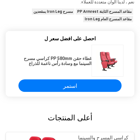
نعم ، لدينا ألوان متعددة للعملاء.
مقاعد المسرح الثابتة PP Armrest
مسرح Iron Leg بمقعدين
مقاعد المسرح العام Iron Leg
احصل على افضل سعر ل
غطاء حقن PP 580mm كراسي مسرح
السينما مع وسادة رأس ناعمة للذراع
استمر
أعلى المنتجات
كراسي المسرح والسينما