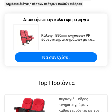
Δημόσια διάταξη θέσεων θεάτρων ποδιών σιδήρου
Αποκτήστε την καλύτερη τιμή για
Κάλυψη 580mm εγχύσεων PP
έδρες κινηματογράφων με το
μαλακό επικεφαλής μαξιλάρι
βραχιόνων
Να συνεχίσει
Top Προϊόντα
πυρκαγιά - έδρες
κινηματογράφων
καθυστερούντω με τον