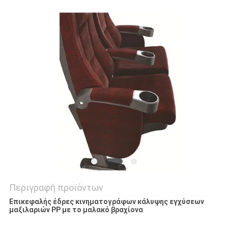
SITEMAP
PRIVACY
POLICY
Περιγραφή προϊόντων
Επικεφαλής έδρες κινηματογράφων κάλυψης εγχύσεων
μαξιλαριών PP με το μαλακό βραχίονα