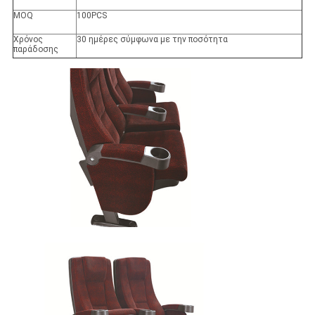
MOQ
100PCS
Χρόνος
30 ημέρες σύμφωνα με την ποσότητα
παράδοσης