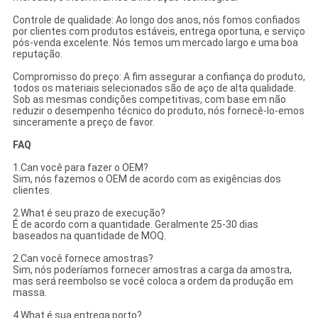
Controle de qualidade: Ao longo dos anos, nós fomos confiados
por clientes com produtos estáveis, entrega oportuna, e serviço
pós-venda excelente. Nós temos um mercado largo e uma boa
reputação.
Compromisso do preço: A fim assegurar a confiança do produto,
todos os materiais selecionados são de aço de alta qualidade.
Sob as mesmas condições competitivas, com base em não
reduzir o desempenho técnico do produto, nós fornecê-lo-emos
sinceramente a preço de favor.
FAQ
1.Can você para fazer o OEM?
Sim, nós fazemos o OEM de acordo com as exigências dos
clientes.
2.What é seu prazo de execução?
É de acordo com a quantidade. Geralmente 25-30 dias
baseados na quantidade de MOQ.
2.Can você fornece amostras?
Sim, nós poderíamos fornecer amostras a carga da amostra,
mas será reembolso se você coloca a ordem da produção em
massa.
4.What é sua entrega porto?