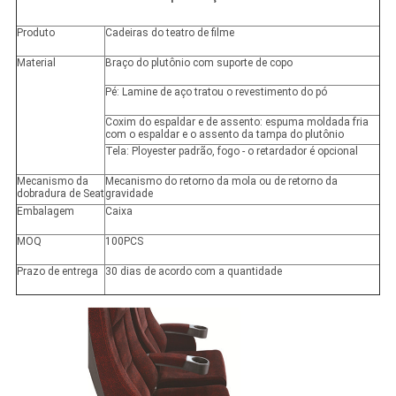
Produto
Cadeiras do teatro de filme
Material
Braço do plutônio com suporte de copo
Pé: Lamine de aço tratou o revestimento do pó
Coxim do espaldar e de assento: espuma moldada fria
com o espaldar e o assento da tampa do plutônio
Tela: Ployester padrão, fogo - o retardador é opcional
Mecanismo da
Mecanismo do retorno da mola ou de retorno da
dobradura de Seat
gravidade
Embalagem
Caixa
MOQ
100PCS
Prazo de entrega
30 dias de acordo com a quantidade