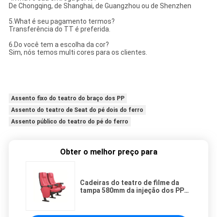
De Chongqing, de Shanghai, de Guangzhou ou de Shenzhen
5.What é seu pagamento termos?
Transferência do TT é preferida.
6.Do você tem a escolha da cor?
Sim, nós temos multi cores para os clientes.
Assento fixo do teatro do braço dos PP
Assento do teatro de Seat do pé dois do ferro
Assento público do teatro do pé do ferro
Obter o melhor preço para
Cadeiras do teatro de filme da
tampa 580mm da injeção dos PP
com o coxim principal do braço
macio