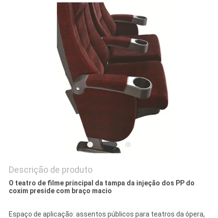
DO
SITE
PRIVACY
POLICY
Descrição de produto
O teatro de filme principal da tampa da injeção dos PP do
coxim preside com braço macio
Espaço de aplicação: assentos públicos para teatros da ópera,