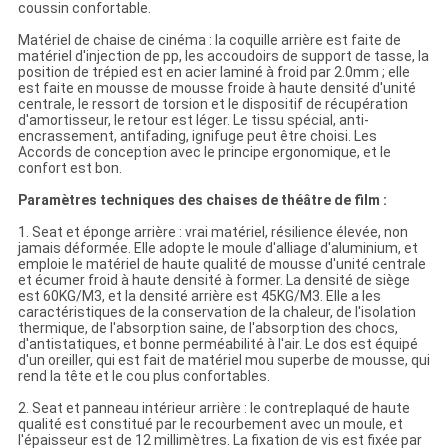
coussin confortable.
Matériel de chaise de cinéma : la coquille arrière est faite de
matériel d'injection de pp, les accoudoirs de support de tasse, la
position de trépied est en acier laminé à froid par 2.0mm ; elle
est faite en mousse de mousse froide à haute densité d'unité
centrale, le ressort de torsion et le dispositif de récupération
d'amortisseur, le retour est léger. Le tissu spécial, anti-
encrassement, antifading, ignifuge peut être choisi. Les
Accords de conception avec le principe ergonomique, et le
confort est bon.
Paramètres techniques des chaises de théâtre de film :
1. Seat et éponge arrière : vrai matériel, résilience élevée, non
jamais déformée. Elle adopte le moule d'alliage d'aluminium, et
emploie le matériel de haute qualité de mousse d'unité centrale
et écumer froid à haute densité à former. La densité de siège
est 60KG/M3, et la densité arrière est 45KG/M3. Elle a les
caractéristiques de la conservation de la chaleur, de l'isolation
thermique, de l'absorption saine, de l'absorption des chocs,
d'antistatiques, et bonne perméabilité à l'air. Le dos est équipé
d'un oreiller, qui est fait de matériel mou superbe de mousse, qui
rend la tête et le cou plus confortables.
2. Seat et panneau intérieur arrière : le contreplaqué de haute
qualité est constitué par le recourbement avec un moule, et
l'épaisseur est de 12 millimètres. La fixation de vis est fixée par