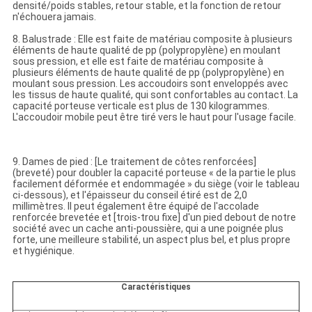
densité/poids stables, retour stable, et la fonction de retour
n'échouera jamais.
8. Balustrade : Elle est faite de matériau composite à plusieurs
éléments de haute qualité de pp (polypropylène) en moulant
sous pression, et elle est faite de matériau composite à
plusieurs éléments de haute qualité de pp (polypropylène) en
moulant sous pression. Les accoudoirs sont enveloppés avec
les tissus de haute qualité, qui sont confortables au contact. La
capacité porteuse verticale est plus de 130 kilogrammes.
L'accoudoir mobile peut être tiré vers le haut pour l'usage facile.
9. Dames de pied : [Le traitement de côtes renforcées]
(breveté) pour doubler la capacité porteuse « de la partie le plus
facilement déformée et endommagée » du siège (voir le tableau
ci-dessous), et l'épaisseur du conseil étiré est de 2,0
millimètres. Il peut également être équipé de l'accolade
renforcée brevetée et [trois-trou fixe] d'un pied debout de notre
société avec un cache anti-poussière, qui a une poignée plus
forte, une meilleure stabilité, un aspect plus bel, et plus propre
et hygiénique.
Caractéristiques