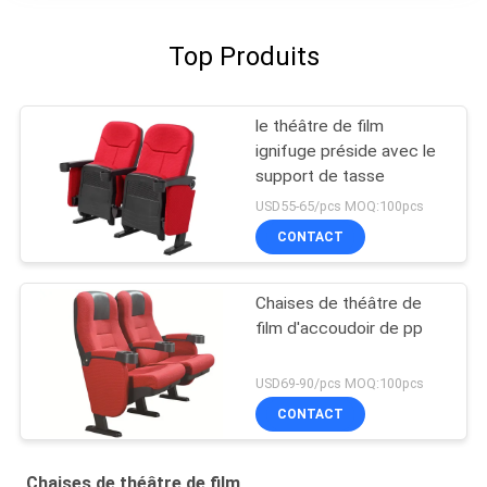
Top Produits
le théâtre de film
ignifuge préside avec le
support de tasse
USD55-65/pcs MOQ:100pcs
CONTACT
Chaises de théâtre de
film d'accoudoir de pp
USD69-90/pcs MOQ:100pcs
CONTACT
Chaises de théâtre de film