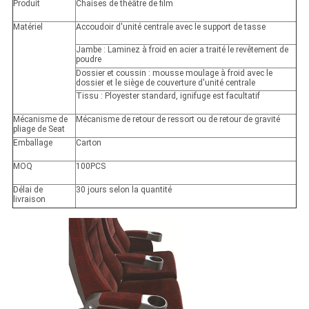
Produit
Chaises de théâtre de film
Matériel
Accoudoir d'unité centrale avec le support de tasse
Jambe : Laminez à froid en acier a traité le revêtement de
poudre
Dossier et coussin : mousse moulage à froid avec le
dossier et le siège de couverture d'unité centrale
Tissu : Ployester standard, ignifuge est facultatif
Mécanisme de
Mécanisme de retour de ressort ou de retour de gravité
pliage de Seat
Emballage
Carton
MOQ
100PCS
Délai de
30 jours selon la quantité
livraison