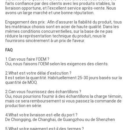
faits confiance par des clients avec les produits stables, la
livraison opportune, et l'excellent service après-vente. Nous
avons un large marché et une bonne réputation.
Engagement des prix : Afin d'assurer la fiabilité du produit, tous
les matériaux choisis sont en acier de haute qualité. Dans les
mêmes conditions concurrentielles, sur la base de ne pas
réduire la représentation technique du produit, nous le
fournirons sincèrement à un prix de faveur.
FAQ
1.Can vous faire l'OEM ?
Oui, nous faisons l'OEM selon les exigences des clients.
2.What est votre délai d'exécution ?
Il est selon la quantité. Habituellement 25-30 jours basés sur la
quantité de MOQ.
2.Can vous fournissez des échantillons ?
Oui, nous pourrions fournir à des échantillons la charge témoin,
mais ce sera remboursement si vous passez la commande de
production en série.
4.What votre livraison est-elle du port ?
De Chongqing, de Changhaï, de Guangzhou ou de Shenzhen
5.What votre paiement est-il des termes ?