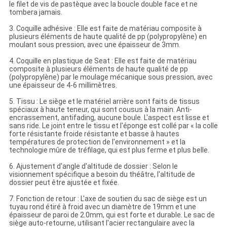
le filet de vis de pastèque avec la boucle double face et ne
tombera jamais.
3. Coquille adhésive : Elle est faite de matériau composite à
plusieurs éléments de haute qualité de pp (polypropylène) en
moulant sous pression, avec une épaisseur de 3mm.
4. Coquille en plastique de Seat : Elle est faite de matériau
composite à plusieurs éléments de haute qualité de pp
(polypropylène) par le moulage mécanique sous pression, avec
une épaisseur de 4-6 millimètres.
5. Tissu : Le siège et le matériel arrière sont faits de tissus
spéciaux à haute teneur, qui sont cousus à la main. Anti-
encrassement, antifading, aucune boule. L'aspect est lisse et
sans ride. Le joint entre le tissu et l'éponge est collé par « la colle
forte résistante froide résistante et basse à hautes
températures de protection de l'environnement » et la
technologie mûre de tréfilage, qui est plus ferme et plus belle.
6. Ajustement d'angle d'altitude de dossier : Selon le
visionnement spécifique a besoin du théâtre, l'altitude de
dossier peut être ajustée et fixée.
7. Fonction de retour : L'axe de soutien du sac de siège est un
tuyau rond étiré à froid avec un diamètre de 19mm et une
épaisseur de paroi de 2.0mm, qui est forte et durable. Le sac de
siège auto-retourne, utilisant l'acier rectangulaire avec la