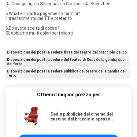
Da Chongqing, da Shanghai, da Canton o da Shenzhen
5.What è il vostro pagamento termini?
Il trasferimento del TT è preferito.
6.Do avete scelta di colore?
Sì, abbiamo multi colori per i clienti.
Disposizione dei posti a sedere fissa del teatro del bracciolo dei pp
Disposizione dei posti a sedere del teatro di Seat della gamba due
del ferro
Disposizione dei posti a sedere pubblica del teatro della gamba del
ferro
Ottieni il miglior prezzo per
Sedie pubbliche del cinema del
cuscino del bracciolo spesso
dell'unità di elaborazione con la
tazza dei pp