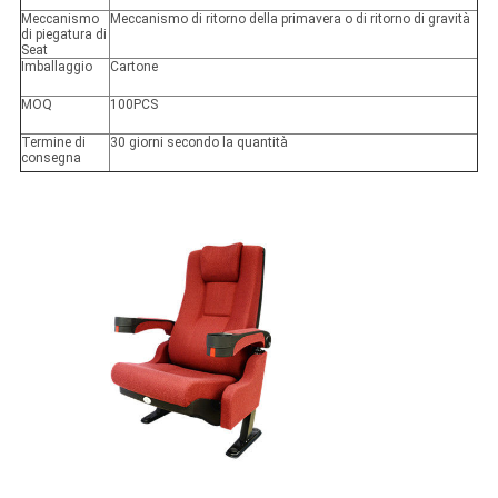
Meccanismo
Meccanismo di ritorno della primavera o di ritorno di gravità
di piegatura di
Seat
Imballaggio
Cartone
MOQ
100PCS
Termine di
30 giorni secondo la quantità
consegna