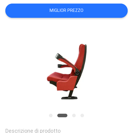
SITO
MIGLIOR PREZZO
PRIVACY
POLICY
Descrizione di prodotto