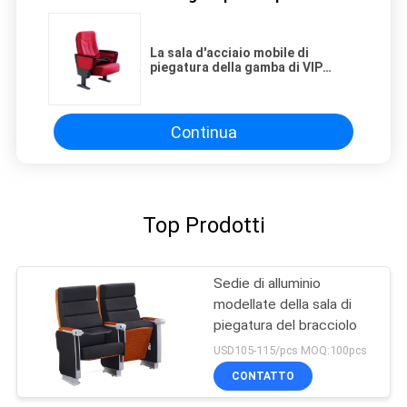
La sala d'acciaio mobile di
piegatura della gamba di VIP
presiede con la compressa
nascosta
Continua
Top Prodotti
Sedie di alluminio
modellate della sala di
piegatura del bracciolo
USD105-115/pcs MOQ:100pcs
CONTATTO