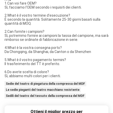
1.Can voi fare OEM?
Sì, facciamo l'OEM secondo i requisiti dei clienti.
2.What è il vostro termine d'esecuzione?
È secondo la quantità. Solitamente 25-30 giorni basati sulla
quantità di MOQ.
2.Can fornite i campioni?
Sì, potremmo fornire ai campioni la tassa del campione, ma sarà
rimborso se ordinate di fabbricazione in serie.
4.What è la vostra consegna porto?
Da Chongqing, da Shanghai, da Canton o da Shenzhen
5.What è il vostro pagamento termini?
Il trasferimento del TT è preferito.
6.Do avete scelta di colore?
Sì, abbiamo multi colori per i clienti.
Sedie del teatro di piegatura della compressa del MDF
Le sedie pieganti del teatro macchiano resistente
Sedili del teatro del tessuto della compressa del MDF
Ottieni il miglior prezzo per