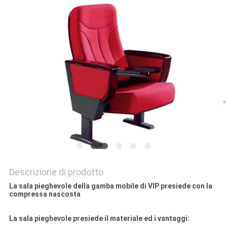
SITO
PRIVACY
POLICY
Descrizione di prodotto
La sala pieghevole della gamba mobile di VIP presiede con la
compressa nascosta
La sala pieghevole presiede il materiale ed i vantaggi: