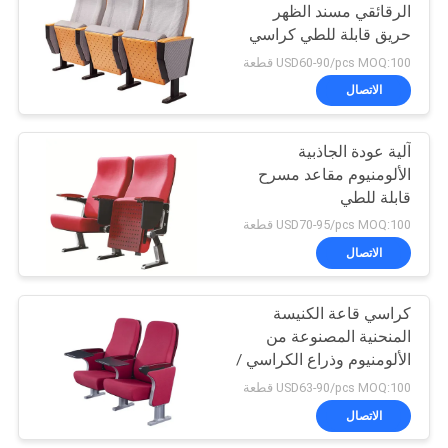
الرقائقي مسند الظهر
حريق قابلة للطي كراسي
قاعة للمسرح
USD60-90/pcs MOQ:100 قطعة
الاتصال
آلية عودة الجاذبية
الألومنيوم مقاعد مسرح
قابلة للطي
USD70-95/pcs MOQ:100 قطعة
الاتصال
كراسي قاعة الكنيسة
المنحنية المصنوعة من
الألومنيوم وذراع الكراسي /
مقاعد القاعة الحمراء
USD63-90/pcs MOQ:100 قطعة
المعتمدة من ISO
الاتصال