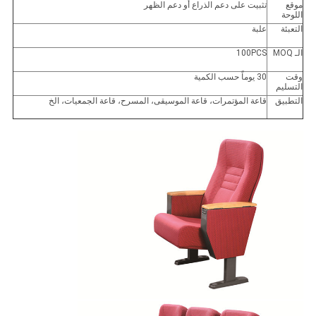
موقع
تثبيت على دعم الذراع أو دعم الظهر
اللوحة
التعبئة
علبة
الـ MOQ
100PCS
وقت
30 يوماً حسب الكمية
التسليم
التطبيق
قاعة المؤتمرات، قاعة الموسيقى، المسرح، قاعة الجمعيات، الخ