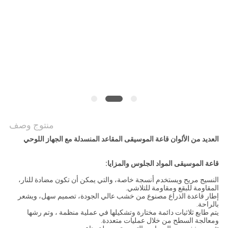
PRIVACY
POLICY
منتوج وصف
العديد من الألوان قاعة الموسيقى المقاعد المنسدلة مع الجهاز اللوحي
قاعة الموسيقى المواد الجلوس والمزايا:
النسيج مريح ويستخدم أنسجة خاصة، والتي يمكن أن تكون مضادة للنار،
المقاومة للبقع ومقاومة للتلاشي.
إطار قاعدة الذراع مصنوع من خشب عالي الجودة، تصميم سهل، ويشعر
بالراحة.
يتم طابع ثلاثيات دائمة مختارة وتشكيلها في عملية منظمة ، وتم رشها
ومعالجة السطح من خلال عمليات متعددة.