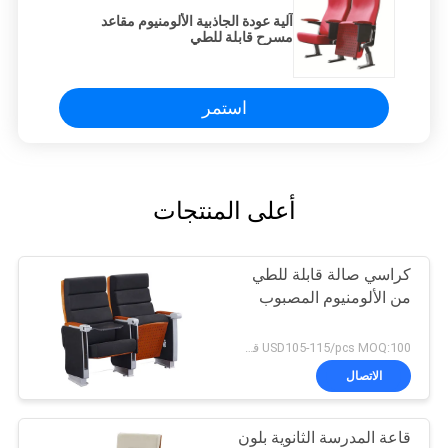
آلية عودة الجاذبية الألومنيوم مقاعد
مسرح قابلة للطي
استمر
أعلى المنتجات
كراسي صالة قابلة للطي
من الألومنيوم المصبوب
USD105-115/pcs MOQ:100 قطعة
الاتصال
قاعة المدرسة الثانوية بلون