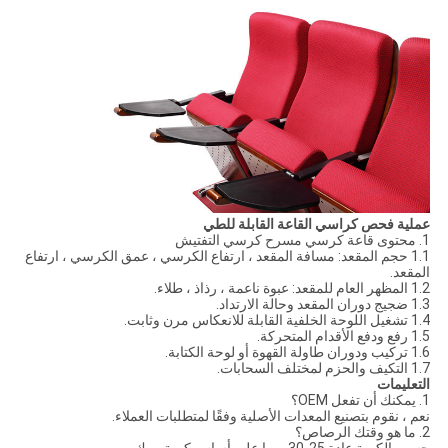
عملية فحص كراسي القاعة القابلة للطي
1. محتوى قاعة كرسي مسرح كرسي التفتيش
1.1 حجم المقعد: مسافة المقعد ، ارتفاع الكرسي ، عمق الكرسي ، ارتفاع
المقعد.
1.2 المظهر العام للمقعد: عبوة ناعمة ، رذاذ ، طلاء.
1.3 ضجيج دوران المقعد وحالة الارتداد.
1.4 تشغيل اللوحة الخلفية القابلة للانعكاس مرن وثابت.
1.5 رفع ودفع الأقدام المتحركة.
1.6 تركيب ودوران طاولة القهوة أو لوحة الكتابة.
1.7 التكيف والحزم لمختلف السحابات.
التعليمات
1. يمكنك أن تفعل OEM؟
نعم ، نقوم بتصنيع المعدات الأصلية وفقًا لمتطلبات العملاء.
2. ما هو وقتك الرصاص؟
حسب الكمية.عادة 25-30 يوما على أساس كمية موك.