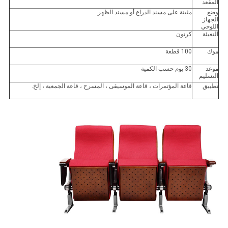
المقعد
وضع
مثبتة على مسند الذراع أو مسند الظهر
الجهاز
اللوحي
التعبئة
كرتون
موك
100 قطعة
موعد
30 يوم حسب الكمية
التسليم
تطبيق
قاعة المؤتمرات ، قاعة الموسيقى ، المسرح ، قاعة الجمعية ، إلخ.