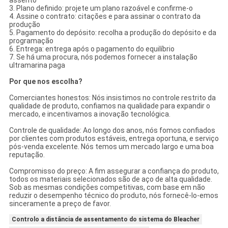
3. Plano definido: projete um plano razoável e confirme-o
4. Assine o contrato: citações e para assinar o contrato da
produção
5. Pagamento do depósito: recolha a produção do depósito e da
programação
6. Entrega: entrega após o pagamento do equilíbrio
7. Se há uma procura, nós podemos fornecer a instalação
ultramarina paga
Por que nos escolha?
Comerciantes honestos: Nós insistimos no controle restrito da
qualidade de produto, confiamos na qualidade para expandir o
mercado, e incentivamos a inovação tecnológica.
Controle de qualidade: Ao longo dos anos, nós fomos confiados
por clientes com produtos estáveis, entrega oportuna, e serviço
pós-venda excelente. Nós temos um mercado largo e uma boa
reputação.
Compromisso do preço: A fim assegurar a confiança do produto,
todos os materiais selecionados são de aço de alta qualidade.
Sob as mesmas condições competitivas, com base em não
reduzir o desempenho técnico do produto, nós fornecê-lo-emos
sinceramente a preço de favor.
Controlo a distância de assentamento do sistema do Bleacher