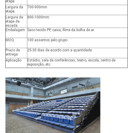
etapa
Largura da
700-900mm
etapa
Largura da
800-1000mm
etapa da
escada
Embalagem
Saco tecido PP, caixa, filme da bolha de ar
MOQ
100 assentos pelo grupo
Prazo de
25-30 dias de acordo com a quantidade
entrega
Aplicação
Estádio, sala de conferências, teatro, escola, centro de
exposição, etc.