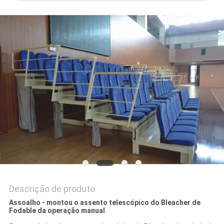
DO
SITE
PRIVACY
POLICY
Descrição de produto
Assoalho - montou o assento telescópico do Bleacher de
Fodable da operação manual