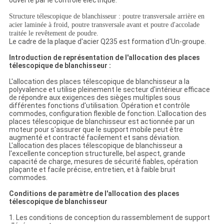
ouverte par le contrôle électrique.
Structure télescopique de blanchisseur : poutre transversale arrière en
acier laminée à froid, poutre transversale avant et poutre d'accolade
traitée le revêtement de poudre.
Le cadre de la plaque d'acier Q235 est formation d'Un-groupe.
Introduction de représentation de l'allocation des places
télescopique de blanchisseur :
L'allocation des places télescopique de blanchisseur a la
polyvalence et utilise pleinement le secteur d'intérieur efficace
de répondre aux exigences des sièges multiples sous
différentes fonctions d'utilisation. Opération et contrôle
commodes, configuration flexible de fonction. L'allocation des
places télescopique de blanchisseur est actionnée par un
moteur pour s'assurer que le support mobile peut être
augmenté et contracté facilement et sans déviation.
L'allocation des places télescopique de blanchisseur a
l'excellente conception structurelle, bel aspect, grande
capacité de charge, mesures de sécurité fiables, opération
plaçante et facile précise, entretien, et à faible bruit
commodes.
Conditions de paramètre de l'allocation des places
télescopique de blanchisseur
1. Les conditions de conception du rassemblement de support