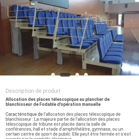
PLAN
DU
SITE
PRIVACY
POLICY
Description de produit
Allocation des places télescopique au plancher de
blanchisseur de Fodable d'opération manuelle
Caractéristique de
l'allocation des places télescopique de
blanchisseur
:
La majeure partie de l'allocation des places
télescopique de tribune est placée dans la salle de
conférences, hall et stade d'amphithéâtre, gymnase, ou un
certain centre de sport de pubilc. Elle peut être fermée et s'est