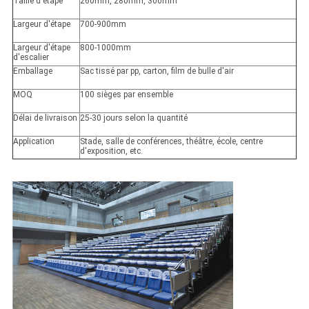
Taille d'étape
260mm, 280mm, 300mm
Largeur d'étape
700-900mm
Largeur d'étape
800-1000mm
d'escalier
Emballage
Sac tissé par pp, carton, film de bulle d'air
MOQ
100 sièges par ensemble
Délai de livraison
25-30 jours selon la quantité
Application
Stade, salle de conférences, théâtre, école, centre
d'exposition, etc.