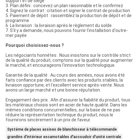
support et de siège
3. Plan défini : concevez un plan raisonnable et le confirmez
4. Signez le contrat : citation et signer le contrat de production
5. Paiement de dépôt : rassemblez la production de dépôt et de
programme
6. La livraison : la livraison après le règlement du solde
7. S'il y a demande, nous pouvons fournir l'installation d'outre-
mer payée
Pourquoi choisissez-nous ?
Les négociants honnêtes : Nous insistons sur le contrôle strict
de la qualité du produit, comptons sur la qualité pour augmenter
le marché, et encourageons l'innovation technologique.
Garantie de la qualité : Au cours des années, nous avons été
faits confiance par des clients avec les produits stables, la
livraison opportune, et l'excellent service après-vente. Nous
avons un large marché et une bonne réputation.
Engagement des prix : Afin d'assurer la fiabilité du produit, tous
les matériaux choisis sont en acier de haute qualité. Dans les
mêmes conditions concurrentielles, sur la base de ne pas
réduire la représentation technique du produit, nous le
fournirons sincèrement à un prix de faveur.
Système de places assises de blanchisseur à télécommande
grandins d'intérieur escamotables d'accoudoir d'unité centrale