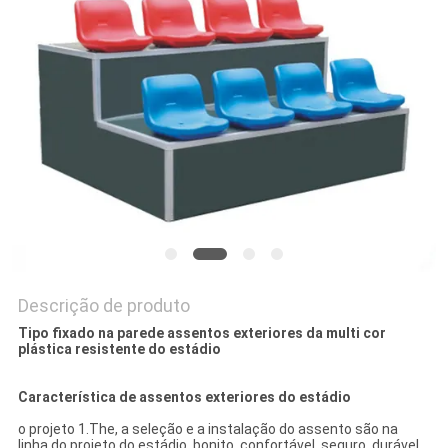
DO
SITE
PRIVACY
POLICY
Descrição de produto
Tipo fixado na parede assentos exteriores da multi cor
plástica resistente do estádio
Característica de assentos exteriores do estádio
o projeto 1.The, a seleção e a instalação do assento são na
linha do projeto do estádio, bonito, confortável, seguro, durável,