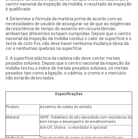
centro nacional da inspeção da mobília, o resultado da inspeção
é qualificado.
4. Determine a fórmula da matéria prima de acordo com as
necessidades de usuário de assegurar-se de que as exigências
da resistência do tempo do assento em circunstâncias
ambientais diferentes estejam cumpridas. Depois que o centro
nacional da inspeção da mobília conduz o calor de superfície e o
teste de ciclo frio, não deve haver nenhuma mudança óbvia da
cor e nenhumas quebras na superfície.
5. A superfície plástica da cadeira não deve conter metais
pesados solúveis. Depois que o centro nacional da inspeção da
mobília testou o índice de metais pesados solúveis, os metais
pesados tais como a ligação, o cádmio, o cromo e o mercúrio
não estarão detectados.
Especificações
Produto
Assentos de cubeta do estádio
Material
HDPE: Polietileno de alto densidade com resistência do
bom tempo e desempenho de envelhecimento
Anti-UV, chama - o retardador é opcional