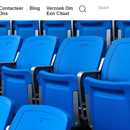
Dutch
Contacteer
Blog
Verzoek Om
Ons
Een Citaat