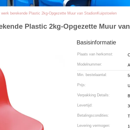
 werk berekende Plastic 2kg-Opgezette Muur van StadionKuipstoelen
ekende Plastic 2kg-Opgezette Muur va
Basisinformatie
Plaats van herkomst:
C
Modelnummer:
A
Min. bestelaantal:
5
Prijs:
U
Verpakking Details:
B
Levertijd:
3
Betalingscondities:
T
Levering vermogen:
1