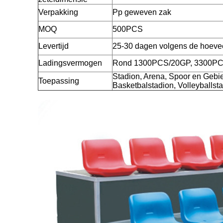
Verpakking
Pp geweven zak
MOQ
500PCS
Levertijd
25-30 dagen volgens de hoeve
Ladingsvermogen
Rond 1300PCS/20GP, 3300P
Stadion, Arena, Spoor en Gebie
Toepassing
Basketbalstadion, Volleyballsta