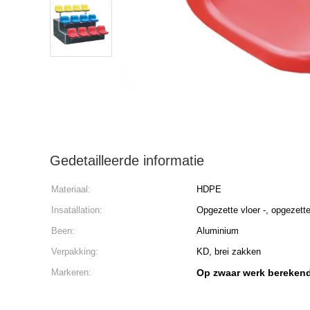
Gedetailleerde informatie
Materiaal:
HDPE
Insatallation:
Opgezette vloer -, opgezette
Been:
Aluminium
Verpakking:
KD, brei zakken
Markeren:
Op zwaar werk bereken