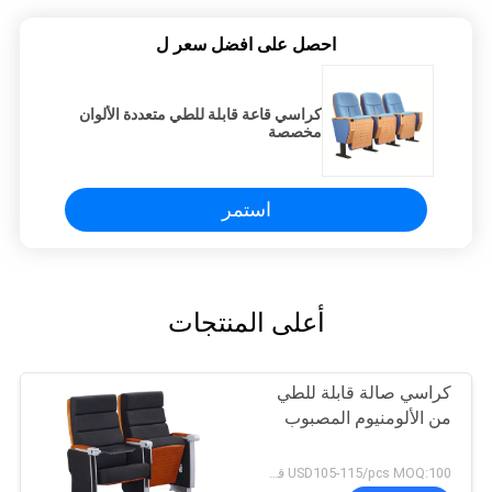
احصل على افضل سعر ل
كراسي قاعة قابلة للطي متعددة الألوان
مخصصة
استمر
أعلى المنتجات
كراسي صالة قابلة للطي
من الألومنيوم المصبوب
USD105-115/pcs MOQ:100 قطعة