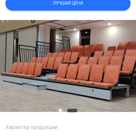
КАРТА
ЛУЧШАЯ ЦЕНА
САЙТА
PRIVACY
POLICY
Характер продукции