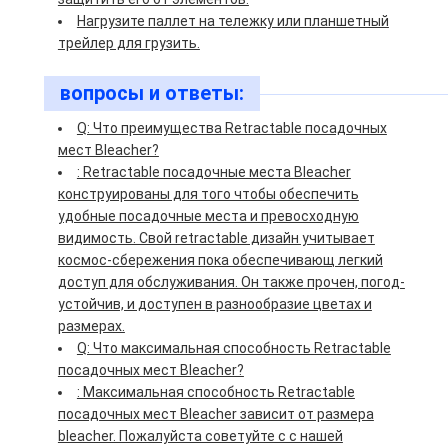
Нагрузите паллет на тележку или планшетный
трейлер для грузить.
вопросы и ответы:
Q: Что преимущества Retractable посадочных
мест Bleacher?
: Retractable посадочные места Bleacher
конструированы для того чтобы обеспечить
удобные посадочные места и превосходную
видимость. Свой retractable дизайн учитывает
космос-сбережения пока обеспечивающ легкий
доступ для обслуживания. Он также прочен, погод-
устойчив, и доступен в разнообразие цветах и
размерах.
Q: Что максимальная способность Retractable
посадочных мест Bleacher?
: Максимальная способность Retractable
посадочных мест Bleacher зависит от размера
bleacher. Пожалуйста советуйте с с нашей