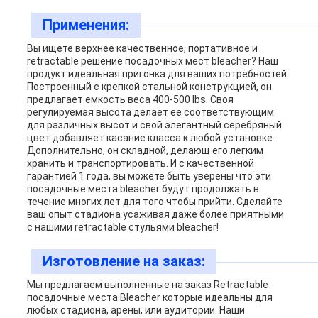
Применения:
Вы ищете верхнее качественное, портативное и
retractable решение посадочных мест bleacher? Наш
продукт идеальная пригонка для ваших потребностей.
Построенный с крепкой стальной конструкцией, он
предлагает емкость веса 400-500 lbs. Своя
регулируемая высота делает ее соответствующим
для различных высот и свой элегантный серебряный
цвет добавляет касание класса к любой установке.
Дополнительно, он складной, делающ его легким
хранить и транспортировать. И с качественной
гарантией 1 года, вы можете быть уверены что эти
посадочные места bleacher будут продолжать в
течение многих лет для того чтобы прийти. Сделайте
ваш опыт стадиона усаживая даже более приятными
с нашими retractable стульями bleacher!
Изготовление на заказ:
Мы предлагаем выполненные на заказ Retractable
посадочные места Bleacher которые идеальны для
любых стадиона, арены, или аудитории. Наши