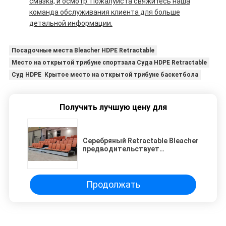
смазка, и осмотр. Пожалуйста свяжитесь наша
команда обслуживания клиента для больше
детальной информации.
Посадочные места Bleacher HDPE Retractable
Место на открытой трибуне спортзала Суда HDPE Retractable
Суд HDPE Крытое место на открытой трибуне баскетбола
Получить лучшую цену для
Серебряный Retractable Bleacher
предводительствует
вместимость 30-300
Продолжать