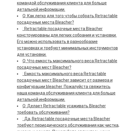
командой обслуживания клиента для больше
детальной информации.
Q: Как легко для того чтобы собрать Retractable
посадочные места Bleacher?
: Retractable посадочные места Bleacher
конструированы для легких собрания и установки.
Его можно использовать в разнообразие
установках и требуют минимальных инструментов
для установки.
Q: Что емкость максимального веса Retractable
посадочных мест Bleacher?
: Емкость максимального веса Retractable
посадочных мест Bleacher зависит от размера и
конфигурации bleacher. Пожалуйста свяжитесь
наша команда обслуживания клиента для больше
детальной информации.
Q: Делает Retractable усаживать Bleacher
требовать обслуживания?
: Да, Retractable посадочные места Bleacher
требуют периодического обслуживания как чистка,