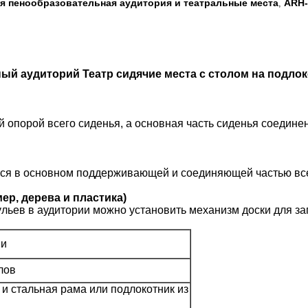
 пенообразовательная аудитория и театральные места
ARH-
,
 аудиторий Театр сидячие места с столом на подлок
 опорой всего сиденья, а основная часть сиденья соедине
тся в основном поддерживающей и соединяющей частью все
ер, дерева и пластика)
ульев в аудитории можно установить механизм доски для за
ии
лов
и стальная рама или подлокотник из