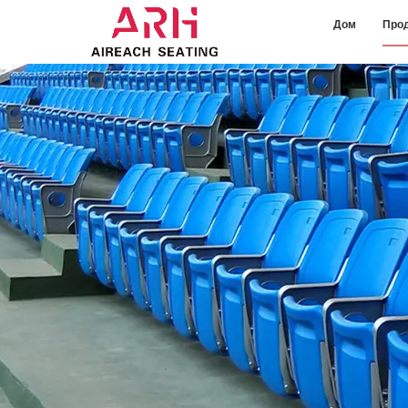
Дом
Про