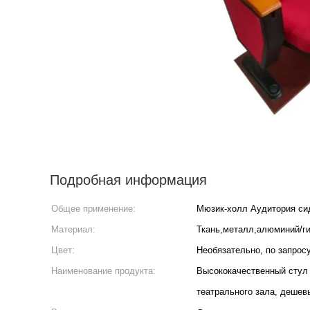
Подробная информация
Общее применение:
Мюзик-холл Аудитория си
Материал:
Ткань,металл,алюминий/ги
Цвет:
Необязательно, по запрос
Наименование продукта:
Высококачественный стул 
театрального зала, дешев