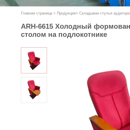
Главная страница
>
Продукция
>
Складывая стулья аудитори
ARH-6615 Холодный формованн
столом на подлокотнике