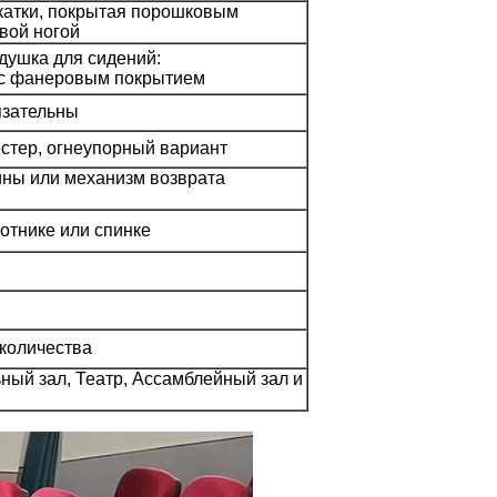
окатки, покрытая порошковым
вой ногой
душка для сидений:
 с фанеровым покрытием
язательны
естер, огнеупорный вариант
ны или механизм возврата
отнике или спинке
 количества
ный зал, Театр, Ассамблейный зал и