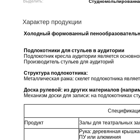
Выделить:
Студномольпированная
Характер продукции
Холодный формованный пенообразовательный
Подлокотники для стульев в аудитории
Подлокотник кресла аудитории является основной
Производитель стульев для аудиторий
Структура подлокотника:
Металлическая рама: скелет подлокотника являе
Доска рулевой: из других материалов (наприм
Механизм доски для записи: на подлокотниках ст
Спецификац
Продукт
Залы для театральных за
Рука: деревянная крышка 
ПУ или алюминия