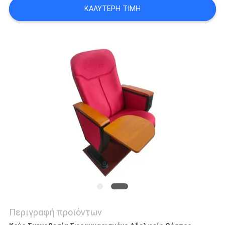
ΚΑΛΎΤΕΡΗ ΤΙΜΉ
SITEMAP
PRIVACY
POLICY
Περιγραφή προϊόντων