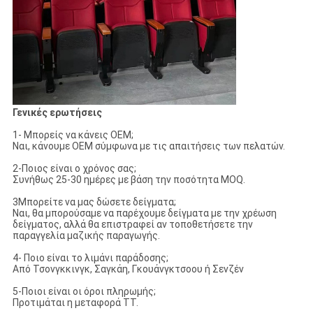
Γενικές ερωτήσεις
1- Μπορείς να κάνεις OEM;
Ναι, κάνουμε OEM σύμφωνα με τις απαιτήσεις των πελατών.
2-Ποιος είναι ο χρόνος σας;
Συνήθως 25-30 ημέρες με βάση την ποσότητα MOQ.
3Μπορείτε να μας δώσετε δείγματα;
Ναι, θα μπορούσαμε να παρέχουμε δείγματα με την χρέωση
δείγματος, αλλά θα επιστραφεί αν τοποθετήσετε την
παραγγελία μαζικής παραγωγής.
4- Ποιο είναι το λιμάνι παράδοσης;
Από Τσονγκκινγκ, Σαγκάη, Γκουάνγκτσοου ή Σενζέν
5-Ποιοι είναι οι όροι πληρωμής;
Προτιμάται η μεταφορά TT.