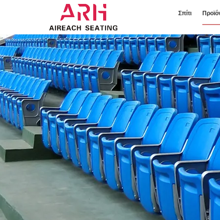
Σπίτι
Προϊό