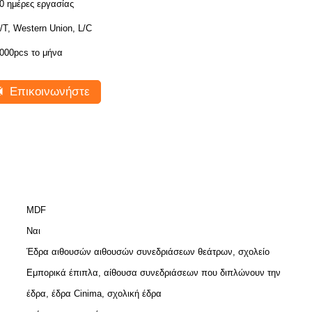
0 ημέρες εργασίας
/T, Western Union, L/C
000pcs το μήνα
Επικοινωνήστε
MDF
Ναι
Έδρα αιθουσών αιθουσών συνεδριάσεων θεάτρων, σχολείο
Εμπορικά έπιπλα, αίθουσα συνεδριάσεων που διπλώνουν την
έδρα, έδρα Cinima, σχολική έδρα