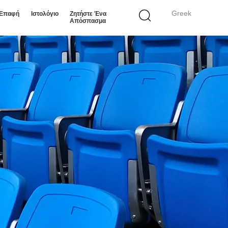
Greek
 Επαφή
Ιστολόγιο
Ζητήστε Ένα
Απόσπασμα