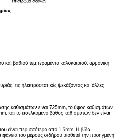
επίστρωμα σκονών
ηρίου
,
υ και βαθιού τεμπεραμέντο καλοκαιριού, αρμονική
ριάς, τις ηλεκτροστατικές ψεκάζοντας και άλλες
τασης καθισμάτων είναι 725mm, το ύψος καθισμάτων
m, και το εισελκόμενο βάθος καθισμάτων δεν είναι
του είναι περισσότερο από 1.5mm. Η βίδα
ιφάνεια του μέρους σιδήρου υιοθετεί την προηγμένη