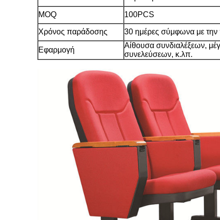
MOQ
100PCS
Χρόνος παράδοσης
30 ημέρες σύμφωνα με την
Αίθουσα συνδιαλέξεων, μέγ
Εφαρμογή
συνελεύσεων, κ.λπ.