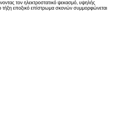
ύνοντας τον ηλεκτροστατικό ψεκασμό, υψηλής
ο το τήξη εποξικό επίστρωμα σκονών συμμορφώνεται