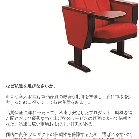
なぜ私達を選びなさいか。
正直な商人:私達は製品品質の厳密な制御を主張し、質に市場を拡
大するために頼りそして技術革新を励ます。
品質保証:長年にわたって、私達は安定したプロダクト、時機を得
た配達および優秀な売り上げ後のサービスの顧客によって信頼さ
れた。私達に広い市場およびよい評判がある。
価格の責任:プロダクトの信頼性を保障するため、選ばれるすべて