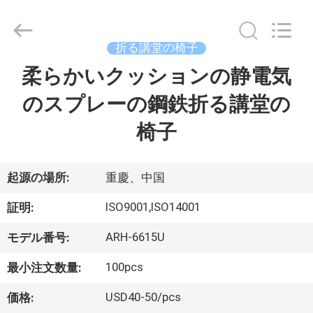
座
席
supplier.
Copyright
折る講堂の椅子
©
2021
-
柔らかいクッションの静電気
家
2026
Chongqing
Aireach
のスプレーの鋼鉄折る講堂の
Commercial
Co.,Ltd.
プ
All
椅子
Rights
Reserved.
ロ
ダ
起源の場所:
重慶、中国
ク
ISO9001,ISO14001
証明:
ト
ARH-6615U
モデル番号:
100pcs
最小注文数量:
私
USD40-50/pcs
価格: